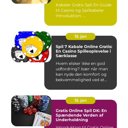
Kabaler Gratis Spil En Guide
til Casino og Spilkabaler
Introduktion: ...
15. jan
Spil 7 Kabale Online Gratis:
En Casino Spilleoplevelse i
Særklasse
Hvem elsker ikke en god
udfordring? Især når man
kan nyde den komfort og
bekvemmelighed ved at
spill...
15. jan
Gratis Online Spil DK: En
Spændende Verden af
Underholdning
Introduktion til Gratis Online