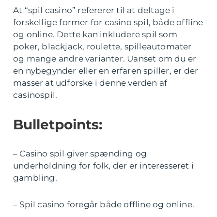
At “spil casino” refererer til at deltage i
forskellige former for casino spil, både offline
og online. Dette kan inkludere spil som
poker, blackjack, roulette, spilleautomater
og mange andre varianter. Uanset om du er
en nybegynder eller en erfaren spiller, er der
masser at udforske i denne verden af
casinospil.
Bulletpoints:
– Casino spil giver spænding og
underholdning for folk, der er interesseret i
gambling.
– Spil casino foregår både offline og online.