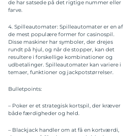
de har satsede på det rigtige nummer eller
farve.
4. Spilleautomater: Spilleautomater er en af
de mest populære former for casinospil.
Disse maskiner har symboler, der drejes
rundt på hjul, og når de stopper, kan det
resultere i forskellige kombinationer og
udbetalinger. Spilleautomater kan variere i
temaer, funktioner og jackpotstørrelser.
Bulletpoints:
– Poker er et strategisk kortspil, der kræver
både færdigheder og held.
– Blackjack handler om at få en kortværdi,