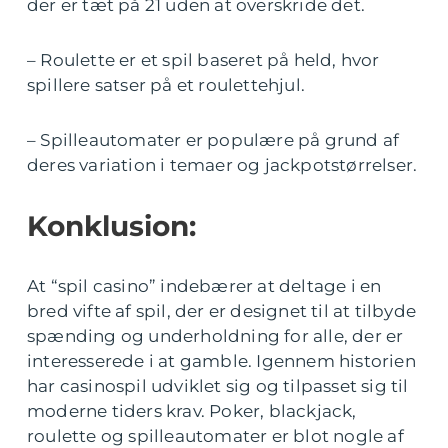
der er tæt på 21 uden at overskride det.
– Roulette er et spil baseret på held, hvor
spillere satser på et roulettehjul.
– Spilleautomater er populære på grund af
deres variation i temaer og jackpotstørrelser.
Konklusion:
At “spil casino” indebærer at deltage i en
bred vifte af spil, der er designet til at tilbyde
spænding og underholdning for alle, der er
interesserede i at gamble. Igennem historien
har casinospil udviklet sig og tilpasset sig til
moderne tiders krav. Poker, blackjack,
roulette og spilleautomater er blot nogle af