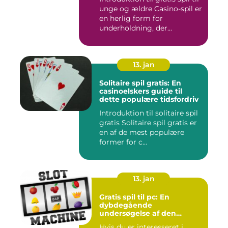
entusiaster
unge og ældre Casino-spil er
en herlig form for
underholdning, der...
13. jan
Solitaire spil gratis: En
casinoelskers guide til
dette populære tidsfordriv
Introduktion til solitaire spil
gratis Solitaire spil gratis er
en af de mest populære
former for c...
13. jan
Gratis spil til pc: En
dybdegående
undersøgelse af den
spændende verden af
Hvis du er interesseret i