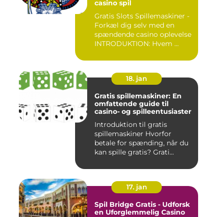
casino spil
Gratis Slots Spillemaskiner -
Forkæl dig selv med en
spændende casino oplevelse
INTRODUKTION: Hvem ...
18. jan
Gratis spillemaskiner: En
omfattende guide til
casino- og spilleentusiaster
Introduktion til gratis
spillemaskiner Hvorfor
betale for spænding, når du
kan spille gratis? Grati...
17. jan
Spil Bridge Gratis - Udforsk
en Uforglemmelig Casino