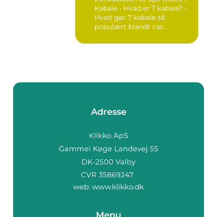
Kabale - Hvad er 7 kabale? -
Hvad gør 7 kabale så
populært blandt cas...
Adresse
web:
www.klikko.dk
Menu