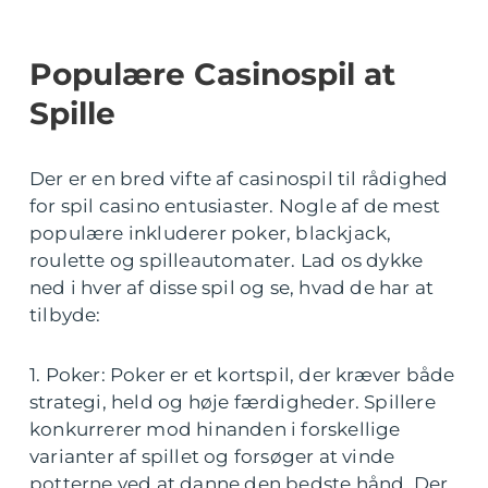
Populære Casinospil at
Spille
Der er en bred vifte af casinospil til rådighed
for spil casino entusiaster. Nogle af de mest
populære inkluderer poker, blackjack,
roulette og spilleautomater. Lad os dykke
ned i hver af disse spil og se, hvad de har at
tilbyde:
1. Poker: Poker er et kortspil, der kræver både
strategi, held og høje færdigheder. Spillere
konkurrerer mod hinanden i forskellige
varianter af spillet og forsøger at vinde
potterne ved at danne den bedste hånd. Der