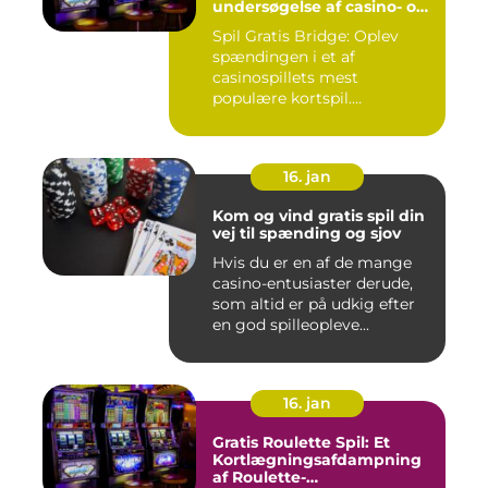
undersøgelse af casino- og
spilverdenen
Spil Gratis Bridge: Oplev
spændingen i et af
casinospillets mest
populære kortspil.
Introduktion: E...
16. jan
Kom og vind gratis spil din
vej til spænding og sjov
Hvis du er en af de mange
casino-entusiaster derude,
som altid er på udkig efter
en god spilleopleve...
16. jan
Gratis Roulette Spil: Et
Kortlægningsafdampning
af Roulette-