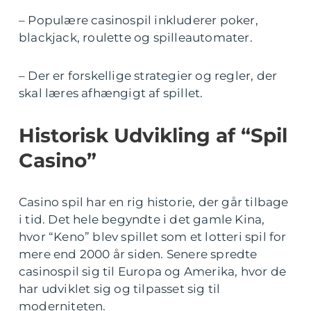
– Populære casinospil inkluderer poker,
blackjack, roulette og spilleautomater.
– Der er forskellige strategier og regler, der
skal læres afhængigt af spillet.
Historisk Udvikling af “Spil
Casino”
Casino spil har en rig historie, der går tilbage
i tid. Det hele begyndte i det gamle Kina,
hvor “Keno” blev spillet som et lotteri spil for
mere end 2000 år siden. Senere spredte
casinospil sig til Europa og Amerika, hvor de
har udviklet sig og tilpasset sig til
moderniteten.