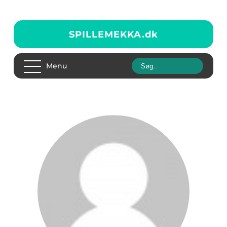
SPILLEMEKKA.
dk
Menu