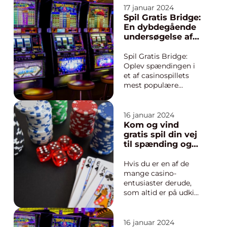
tabe penge. Dette
17 januar 2024
populære kortspil, der
Spil Gratis Bridge:
kombinerer strategi
En dybdegående
og taktik, er elsket af
undersøgelse af
både casual spillere
casino- og
og erfarne gamblere. I
spilverdenen
Spil Gratis Bridge:
den...
Oplev spændingen i
et af casinospillets
mest populære
kortspil. Introduktion:
Er du en af de mange
casinoentusiaster, der
16 januar 2024
elsker at udfordre
Kom og vind
dine strategiske
gratis spil din vej
færdigheder? Så er
til spænding og
spil gratis bridge lige
sjov
noget for dig! Dette
Hvis du er en af de
spændend...
mange casino-
entusiaster derude,
som altid er på udkig
efter en god
spilleoplevelse, så er
“kom og vind gratis
16 januar 2024