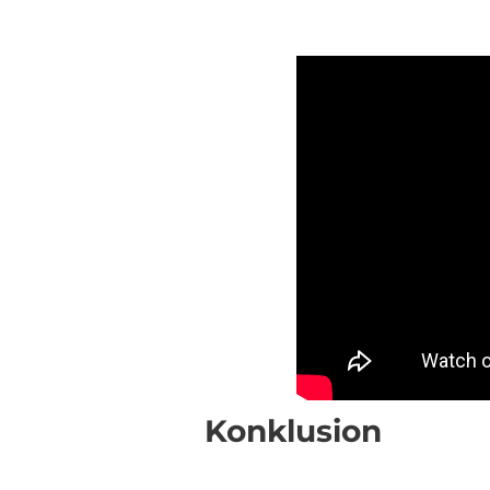
Konklusion