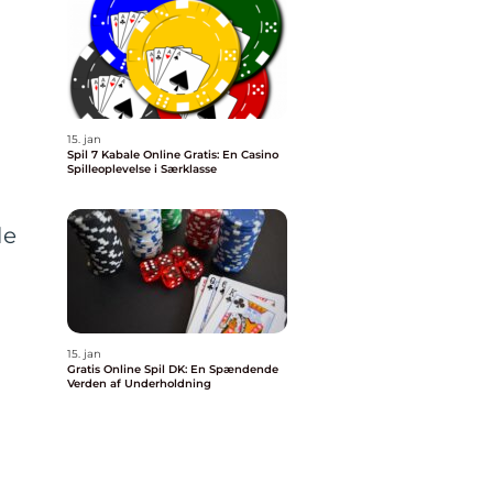
15. jan
Spil 7 Kabale Online Gratis: En Casino
Spilleoplevelse i Særklasse
le
15. jan
Gratis Online Spil DK: En Spændende
Verden af Underholdning