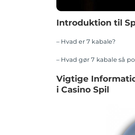
Introduktion til Sp
– Hvad er 7 kabale?
– Hvad gør 7 kabale så p
Vigtige Informati
i Casino Spil