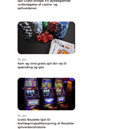
Spil Gratis Bridge: En dybdegående
undersøgelse af casino- og
spilverdenen
16. jan
Kom og vind gratis spil din vej til
spænding og sjov
16. jan
Gratis Roulette Spil: Et
Kortlægningsafdampning af Roulette-
spilverdenshistorie