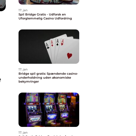
17. jan
Spil Bridge Gratis - Udforsk en
Uforglemmelig Casino Udfordring
17. jan
Bridge spil gratis: Spændende casino-
e
underholdning uden økonomiske
bekymringer
17. jan