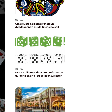
18. jan
Gratis Slots Spillemaskiner: En
dybdegående guide til casino spil
18. jan
Gratis spillemaskiner: En omfattende
guide til casino- og spilleentusiaster