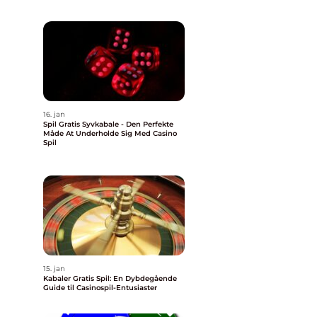
16. jan
Spil Gratis Syvkabale - Den Perfekte
Måde At Underholde Sig Med Casino
Spil
15. jan
Kabaler Gratis Spil: En Dybdegående
Guide til Casinospil-Entusiaster