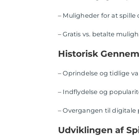
– Muligheder for at spille 
– Gratis vs. betalte mulig
Historisk Gennem
– Oprindelse og tidlige va
– Indflydelse og popularit
– Overgangen til digitale
Udviklingen af Spi