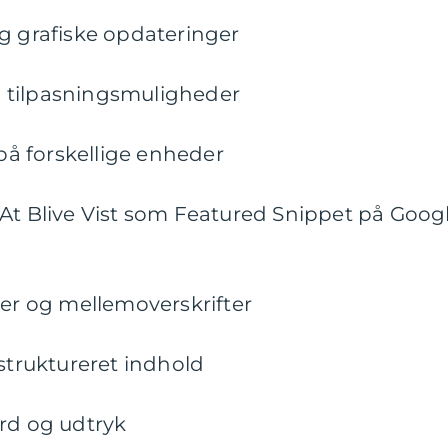
g grafiske opdateringer
og tilpasningsmuligheder
 på forskellige enheder
 At Blive Vist som Featured Snippet på Goog
ter og mellemoverskrifter
 struktureret indhold
ord og udtryk