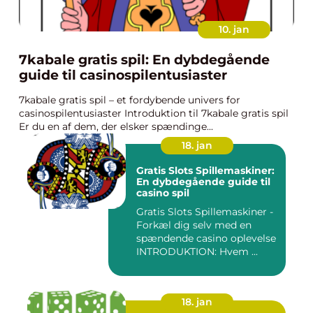
10. jan
7kabale gratis spil: En dybdegående
guide til casinospilentusiaster
7kabale gratis spil – et fordybende univers for
casinospilentusiaster Introduktion til 7kabale gratis spil
Er du en af dem, der elsker spændinge...
18. jan
Gratis Slots Spillemaskiner:
En dybdegående guide til
casino spil
Gratis Slots Spillemaskiner -
Forkæl dig selv med en
spændende casino oplevelse
INTRODUKTION: Hvem ...
18. jan