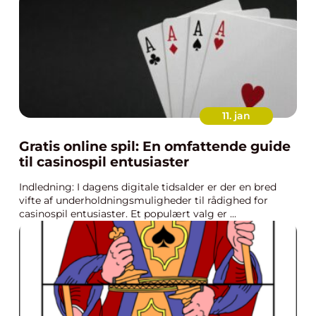
11. jan
Gratis online spil: En omfattende guide
til casinospil entusiaster
Indledning: I dagens digitale tidsalder er der en bred
vifte af underholdningsmuligheder til rådighed for
casinospil entusiaster. Et populært valg er ...