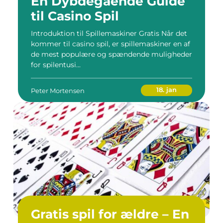
En Dybdegående Guide
til Casino Spil
Introduktion til Spillemaskiner Gratis Når det
kommer til casino spil, er spillemaskiner en af
de mest populære og spændende muligheder
for spilentusi...
18. jan
Peter Mortensen
Gratis spil for ældre – En