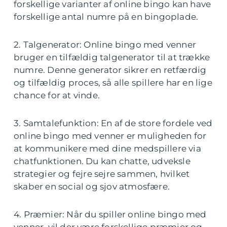
forskellige varianter af online bingo kan have
forskellige antal numre på en bingoplade.
2. Talgenerator: Online bingo med venner
bruger en tilfældig talgenerator til at trække
numre. Denne generator sikrer en retfærdig
og tilfældig proces, så alle spillere har en lige
chance for at vinde.
3. Samtalefunktion: En af de store fordele ved
online bingo med venner er muligheden for
at kommunikere med dine medspillere via
chatfunktionen. Du kan chatte, udveksle
strategier og fejre sejre sammen, hvilket
skaber en social og sjov atmosfære.
4. Præmier: Når du spiller online bingo med
venner, vil der være forskellige præmier og