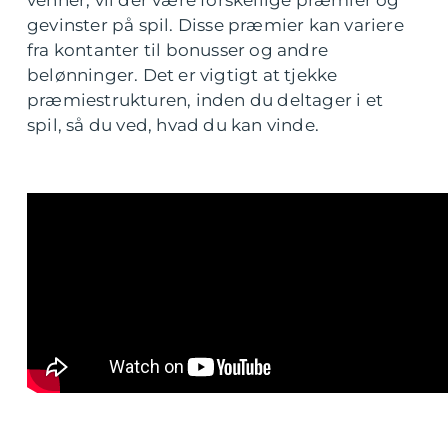
gevinster på spil. Disse præmier kan variere
fra kontanter til bonusser og andre
belønninger. Det er vigtigt at tjekke
præmiestrukturen, inden du deltager i et
spil, så du ved, hvad du kan vinde.