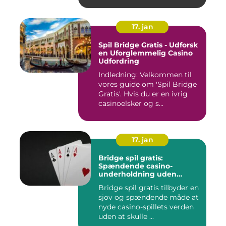
17. jan
Spil Bridge Gratis - Udforsk
en Uforglemmelig Casino
Udfordring
Indledning: Velkommen til
vores guide om 'Spil Bridge
Gratis'. Hvis du er en ivrig
casinoelsker og s...
17. jan
Bridge spil gratis:
Spændende casino-
underholdning uden
økonomiske bekymringer
Bridge spil gratis tilbyder en
sjov og spændende måde at
nyde casino-spillets verden
uden at skulle ...