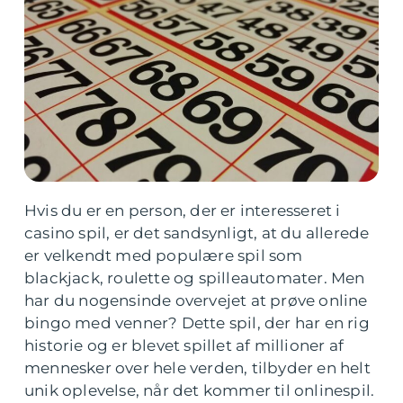
Hvis du er en person, der er interesseret i
casino spil, er det sandsynligt, at du allerede
er velkendt med populære spil som
blackjack, roulette og spilleautomater. Men
har du nogensinde overvejet at prøve online
bingo med venner? Dette spil, der har en rig
historie og er blevet spillet af millioner af
mennesker over hele verden, tilbyder en helt
unik oplevelse, når det kommer til onlinespil.