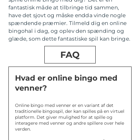
fantastisk måde at tilbringe tid sammen,
have det sjovt og måske endda vinde nogle
spændende præmier. Tilmeld dig en online
bingohal i dag, og oplev den spænding og
glæde, som dette fantastiske spil kan bringe.
FAQ
Hvad er online bingo med
venner?
Online bingo med venner er en variant af det
traditionelle bingospil, der kan spilles på en virtuel
platform. Det giver mulighed for at spille og
interagere med venner og andre spillere over hele
verden.