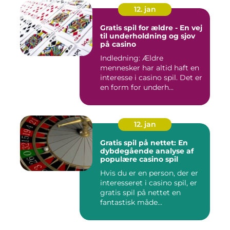
12. jan
Gratis spil for ældre - En vej
til underholdning og sjov
på casino
Indledning: Ældre
mennesker har altid haft en
interesse i casino spil. Det er
en form for underh...
12. jan
Gratis spil på nettet: En
dybdegående analyse af
populære casino spil
Hvis du er en person, der er
interesseret i casino spil, er
gratis spil på nettet en
fantastisk måde...