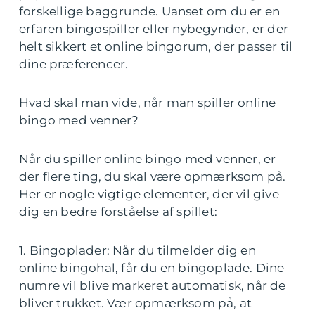
forskellige baggrunde. Uanset om du er en
erfaren bingospiller eller nybegynder, er der
helt sikkert et online bingorum, der passer til
dine præferencer.
Hvad skal man vide, når man spiller online
bingo med venner?
Når du spiller online bingo med venner, er
der flere ting, du skal være opmærksom på.
Her er nogle vigtige elementer, der vil give
dig en bedre forståelse af spillet:
1. Bingoplader: Når du tilmelder dig en
online bingohal, får du en bingoplade. Dine
numre vil blive markeret automatisk, når de
bliver trukket. Vær opmærksom på, at