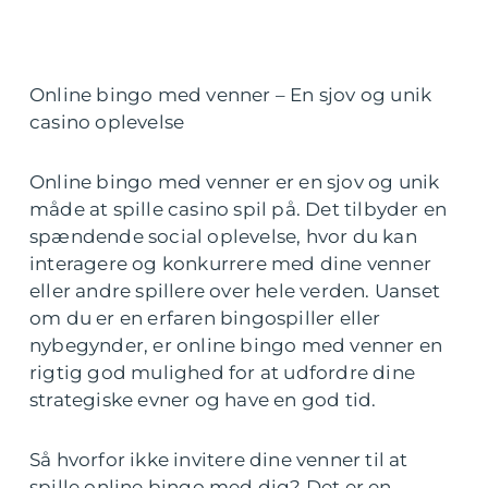
Online bingo med venner – En sjov og unik
casino oplevelse
Online bingo med venner er en sjov og unik
måde at spille casino spil på. Det tilbyder en
spændende social oplevelse, hvor du kan
interagere og konkurrere med dine venner
eller andre spillere over hele verden. Uanset
om du er en erfaren bingospiller eller
nybegynder, er online bingo med venner en
rigtig god mulighed for at udfordre dine
strategiske evner og have en god tid.
Så hvorfor ikke invitere dine venner til at
spille online bingo med dig? Det er en