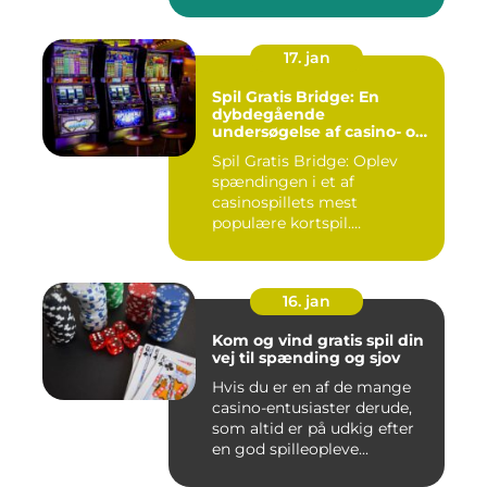
17. jan
Spil Gratis Bridge: En
dybdegående
undersøgelse af casino- og
spilverdenen
Spil Gratis Bridge: Oplev
spændingen i et af
casinospillets mest
populære kortspil.
Introduktion: E...
16. jan
Kom og vind gratis spil din
vej til spænding og sjov
Hvis du er en af de mange
casino-entusiaster derude,
som altid er på udkig efter
en god spilleopleve...