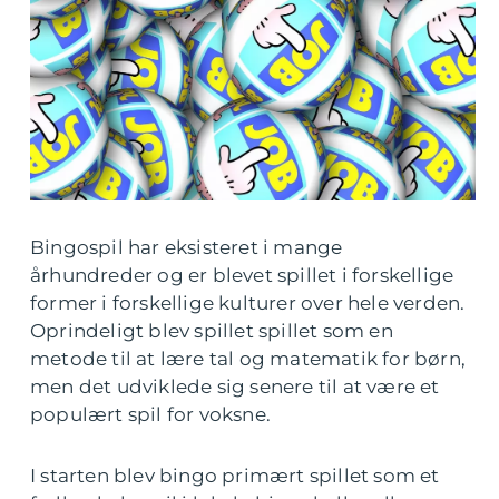
Bingospil har eksisteret i mange
århundreder og er blevet spillet i forskellige
former i forskellige kulturer over hele verden.
Oprindeligt blev spillet spillet som en
metode til at lære tal og matematik for børn,
men det udviklede sig senere til at være et
populært spil for voksne.
I starten blev bingo primært spillet som et