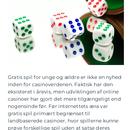
Gratis spil for unge og ældre er ikke en nyhed
inden for casinoverdenen. Faktisk har den
eksisteret i årevis, men udviklingen af online
casinoer har gjort det mere tilgængeligt end
nogensinde før. Før internettets æra var
gratis spil primært begrænset til
landbaserede casinoer, hvor spillerne kunne
prøve forskellige spil uden at satse deres