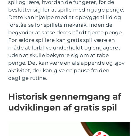
spil og lære, hvordan de fungerer, før de
beslutter sig for at spille med rigtige penge.
Dette kan hjælpe med at opbygge tillid og
forståelse for spillets mekanik, inden de
begynder at satse deres hårdt tjente penge.
For ældre spillere kan gratis spil være en
måde at forblive underholdt og engageret
uden at skulle bekymre sig om at tabe
penge. Det kan være en afslappende og sjov
aktivitet, der kan give en pause fra den
daglige rutine.
Historisk gennemgang af
udviklingen af gratis spil