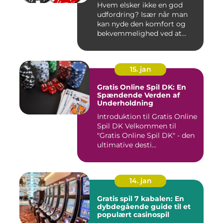
Hvem elsker ikke en god
udfordring? Især når man
kan nyde den komfort og
bekvemmelighed ved at
spill...
15. jan
Gratis Online Spil DK: En
Spændende Verden af
Underholdning
Introduktion til Gratis Online
Spil DK Velkommen til
"Gratis Online Spil DK" - den
ultimative desti...
14. jan
Gratis spil 7 kabalen: En
dybdegående guide til et
populært casinospil