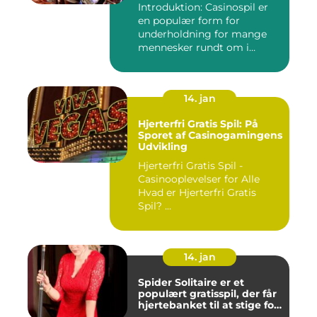
Introduktion: Casinospil er
en populær form for
underholdning for mange
mennesker rundt om i
verden....
14. jan
Hjerterfri Gratis Spil: På
Sporet af Casinogamingens
Udvikling
Hjerterfri Gratis Spil -
Casinooplevelser for Alle
Hvad er Hjerterfri Gratis
Spil? ...
14. jan
Spider Solitaire er et
populært gratisspil, der får
hjertebanket til at stige for
casino-entusiaster overalt