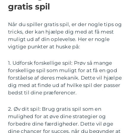
gratis spil
Når du spiller gratis spil, er der nogle tips og
tricks, der kan hjælpe dig med at få mest
muligt ud af din oplevelse. Her er nogle
vigtige punkter at huske på:
1. Udforsk forskellige spil: Prøv så mange
forskellige spil som muligt for at få en god
forståelse af deres mekanik. Dette vil hjælpe
dig med at finde ud af hvilke spil der passer
bedst til dine præferencer.
2. Øv dit spil: Brug gratis spil som en
mulighed for at øve dine strategier og
forbedre dine færdigheder. Dette vil øge
dine chancer for succes, når du begynder at