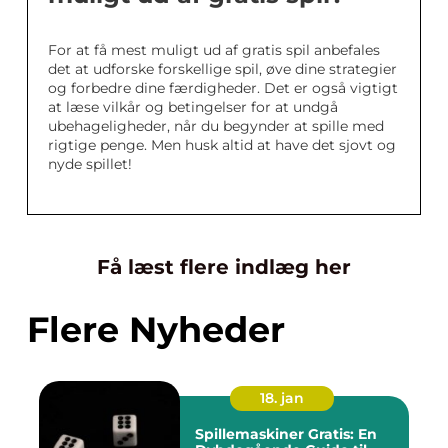
For at få mest muligt ud af gratis spil anbefales
det at udforske forskellige spil, øve dine strategier
og forbedre dine færdigheder. Det er også vigtigt
at læse vilkår og betingelser for at undgå
ubehageligheder, når du begynder at spille med
rigtige penge. Men husk altid at have det sjovt og
nyde spillet!
Få læst flere indlæg her
Flere Nyheder
18. jan
Spillemaskiner Gratis: En