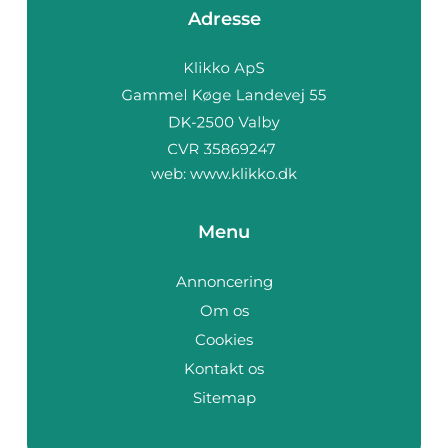
Adresse
web:
www.klikko.dk
Menu
Annoncering
Om os
Cookies
Kontakt os
Sitemap