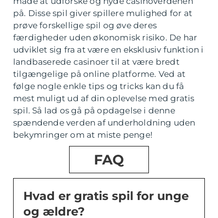
måde at udforske og nyde casinoverdenen
på. Disse spil giver spillere mulighed for at
prøve forskellige spil og øve deres
færdigheder uden økonomisk risiko. De har
udviklet sig fra at være en eksklusiv funktion i
landbaserede casinoer til at være bredt
tilgængelige på online platforme. Ved at
følge nogle enkle tips og tricks kan du få
mest muligt ud af din oplevelse med gratis
spil. Så lad os gå på opdagelse i denne
spændende verden af underholdning uden
bekymringer om at miste penge!
FAQ
Hvad er gratis spil for unge
og ældre?