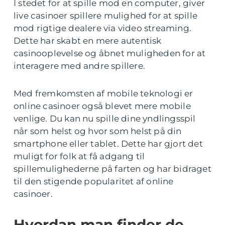
I stedet for at spille mod en computer, giver
live casinoer spillere mulighed for at spille
mod rigtige dealere via video streaming.
Dette har skabt en mere autentisk
casinooplevelse og åbnet muligheden for at
interagere med andre spillere.
Med fremkomsten af mobile teknologi er
online casinoer også blevet mere mobile
venlige. Du kan nu spille dine yndlingsspil
når som helst og hvor som helst på din
smartphone eller tablet. Dette har gjort det
muligt for folk at få adgang til
spillemulighederne på farten og har bidraget
til den stigende popularitet af online
casinoer.
Hvordan man finder de