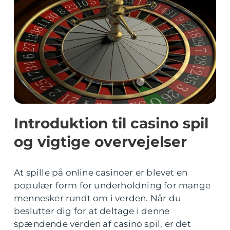
Introduktion til casino spil
og vigtige overvejelser
At spille på online casinoer er blevet en
populær form for underholdning for mange
mennesker rundt om i verden. Når du
beslutter dig for at deltage i denne
spændende verden af casino spil, er det