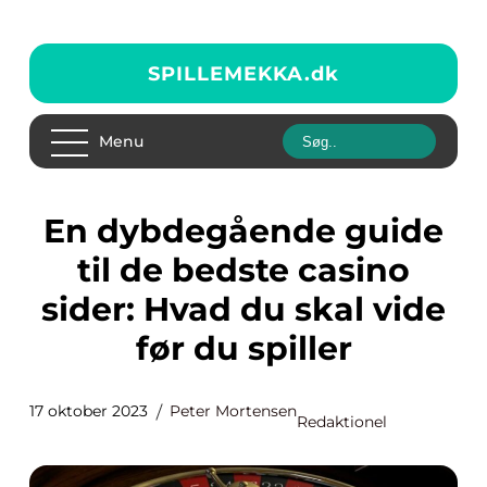
SPILLEMEKKA.
dk
Menu
En dybdegående guide
til de bedste casino
sider: Hvad du skal vide
før du spiller
17 oktober 2023
Peter Mortensen
Redaktionel