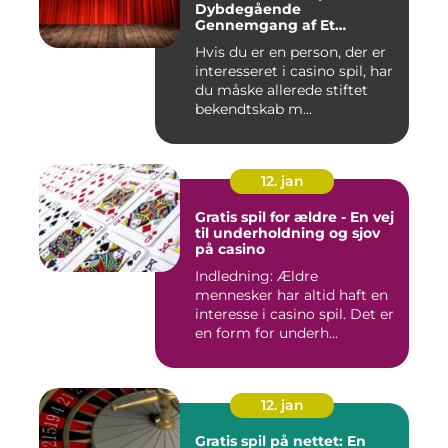
Dybdegående
Gennemgang af Et
Populært Casino-spil
Hvis du er en person, der er
interesseret i casino spil, har
du måske allerede stiftet
bekendtskab m...
12. jan
Gratis spil for ældre - En vej
til underholdning og sjov
på casino
Indledning: Ældre
mennesker har altid haft en
interesse i casino spil. Det er
en form for underh...
12. jan
Gratis spil på nettet: En