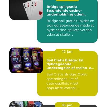
Bridge spil gratis:
Spændende casino-
underholdning uden
økonomiske bekymringer
Bridge spil gratis tilbyder en
sjov og spændende måde at
nyde casino-spillets verden
uden at skulle ...
17. jan
Spil Gratis Bridge: En
dybdegående
undersøgelse af casino- og
spilverdenen
Spil Gratis Bridge: Oplev
spændingen i et af
casinospillets mest
populære kortspil.
Introduktion: E...
16. jan