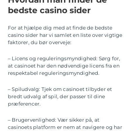
bedste casino sider
For at hjælpe dig med at finde de bedste
casino sider har vi samlet en liste over vigtige
faktorer, du bør overveje:
– Licens og reguleringsmyndighed: Sørg for,
at casinoet har den nødvendige licens fra en
respektabel reguleringsmyndighed.
– Spiludvalg: Tjek om casinoet tilbyder et
bredt udvalg af spil, der passer til dine
præferencer.
– Brugervenlighed: Vær sikker på, at
casinoets platform er nem at navigere og har