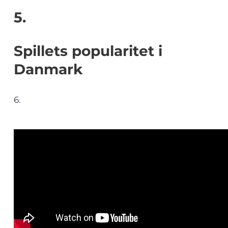
5.
Spillets popularitet i
Danmark
6.