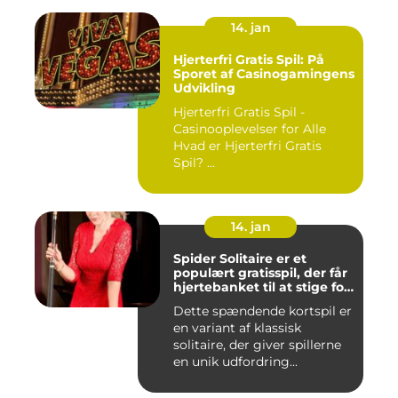
14. jan
Hjerterfri Gratis Spil: På
Sporet af Casinogamingens
Udvikling
Hjerterfri Gratis Spil -
Casinooplevelser for Alle
Hvad er Hjerterfri Gratis
Spil? ...
14. jan
Spider Solitaire er et
populært gratisspil, der får
hjertebanket til at stige for
casino-entusiaster overalt
Dette spændende kortspil er
en variant af klassisk
solitaire, der giver spillerne
en unik udfordring...