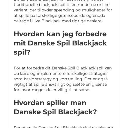
traditionelle blackjack spil til en moderne online
variant, der tilbyder spænding og muligheder for
at spille på forskellige grænseborde og endda
deltage i Live Blackjack med rigtige dealere.
Hvordan kan jeg forbedre
mit Danske Spil Blackjack
spil?
For at forbedre dit Danske Spil Blackjack spil kan
du lære og implementere forskellige strategier
som basic strategy og korttælling. Det er også
vigtigt at spille ansvarligt og sætte en grænse
for, hvor meget du er villig til at satse.
Hvordan spiller man
Danske Spil Blackjack?
For at spille Danske Spil Blackjack skal du placere