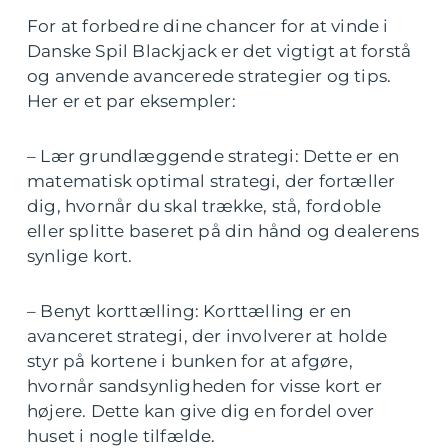
For at forbedre dine chancer for at vinde i
Danske Spil Blackjack er det vigtigt at forstå
og anvende avancerede strategier og tips.
Her er et par eksempler:
– Lær grundlæggende strategi: Dette er en
matematisk optimal strategi, der fortæller
dig, hvornår du skal trække, stå, fordoble
eller splitte baseret på din hånd og dealerens
synlige kort.
– Benyt korttælling: Korttælling er en
avanceret strategi, der involverer at holde
styr på kortene i bunken for at afgøre,
hvornår sandsynligheden for visse kort er
højere. Dette kan give dig en fordel over
huset i nogle tilfælde.