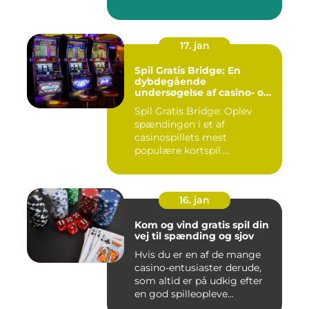
17. jan
Spil Gratis Bridge: En
dybdegående
undersøgelse af casino- og
spilverdenen
Spil Gratis Bridge: Oplev
spændingen i et af
casinospillets mest
populære kortspil.
Introduktion: E...
16. jan
Kom og vind gratis spil din
vej til spænding og sjov
Hvis du er en af de mange
casino-entusiaster derude,
som altid er på udkig efter
en god spilleopleve...