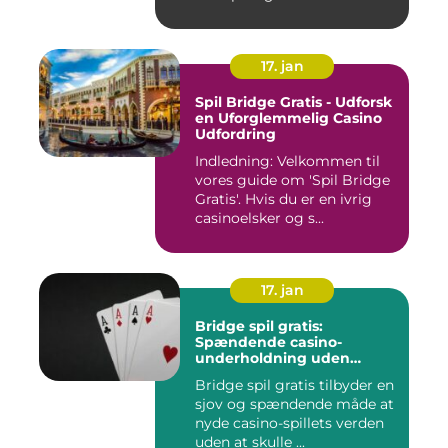
17. jan
Spil Bridge Gratis - Udforsk
en Uforglemmelig Casino
Udfordring
Indledning: Velkommen til
vores guide om 'Spil Bridge
Gratis'. Hvis du er en ivrig
casinoelsker og s...
17. jan
Bridge spil gratis:
Spændende casino-
underholdning uden
økonomiske bekymringer
Bridge spil gratis tilbyder en
sjov og spændende måde at
nyde casino-spillets verden
uden at skulle ...