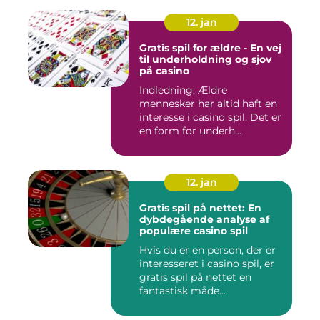
12. jan
Gratis spil for ældre - En vej
til underholdning og sjov
på casino
Indledning: Ældre
mennesker har altid haft en
interesse i casino spil. Det er
en form for underh...
12. jan
Gratis spil på nettet: En
dybdegående analyse af
populære casino spil
Hvis du er en person, der er
interesseret i casino spil, er
gratis spil på nettet en
fantastisk måde...