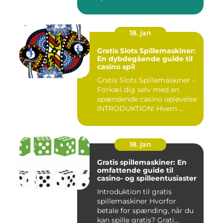
18. jan
Gratis Slots Spillemaskiner:
En dybdegående guide til
casino spil
Gratis Slots Spillemaskiner -
Forkæl dig selv med en
spændende casino oplevelse
INTRODUKTION: Hvem ...
18. jan
Gratis spillemaskiner: En
omfattende guide til
casino- og spilleentusiaster
Introduktion til gratis
spillemaskiner Hvorfor
betale for spænding, når du
kan spille gratis? Grati...