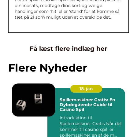
din indsats, modtage dine kort og vælge
handlinger som 'hit' eller 'stand' for at komme så
tæt på 21 som muligt uden at overskride det.
Få læst flere indlæg her
Flere Nyheder
18. jan
Spillemaskiner Gratis: En
Dybdegående Guide til
Casino Spil
Introduktion til
Spillemaskiner Gratis Når det
kommer til casino spil, er
spillemaskiner en af de m...