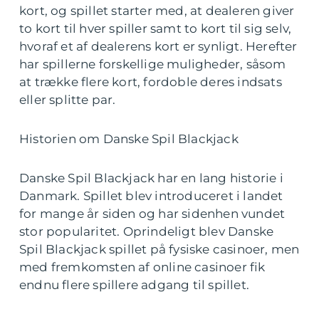
kort, og spillet starter med, at dealeren giver
to kort til hver spiller samt to kort til sig selv,
hvoraf et af dealerens kort er synligt. Herefter
har spillerne forskellige muligheder, såsom
at trække flere kort, fordoble deres indsats
eller splitte par.
Historien om Danske Spil Blackjack
Danske Spil Blackjack har en lang historie i
Danmark. Spillet blev introduceret i landet
for mange år siden og har sidenhen vundet
stor popularitet. Oprindeligt blev Danske
Spil Blackjack spillet på fysiske casinoer, men
med fremkomsten af online casinoer fik
endnu flere spillere adgang til spillet.