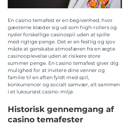
En casino temafest er en begivenhed, hvor
gæsterne klæder sig ud som high-rollers og
nyder forskellige casinospil uden at spille
med rigtige penge. Det er en festlig og sjov
måde at genskabe atmosfæren fra en ægte
casinooplevelse uden at risikere store
summer penge. En casino temafest giver dig
mulighed for at invitere dine venner og
familie til en aften fyldt med spil,
konkurrencer og socialt samvær, alt sammen
i et luksuriøst casino-miljø.
Historisk gennemgang af
casino temafester