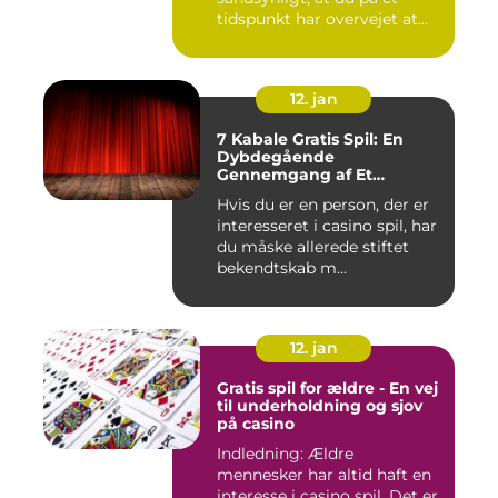
tidspunkt har overvejet at
pr...
12. jan
7 Kabale Gratis Spil: En
Dybdegående
Gennemgang af Et
Populært Casino-spil
Hvis du er en person, der er
interesseret i casino spil, har
du måske allerede stiftet
bekendtskab m...
12. jan
Gratis spil for ældre - En vej
til underholdning og sjov
på casino
Indledning: Ældre
mennesker har altid haft en
interesse i casino spil. Det er