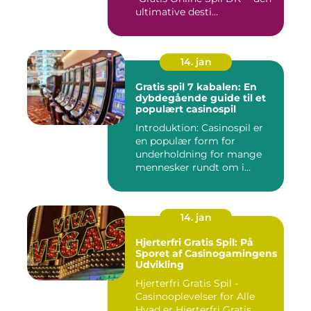
ultimative desti...
14. jan
Gratis spil 7 kabalen: En
dybdegående guide til et
populært casinospil
Introduktion: Casinospil er
en populær form for
underholdning for mange
mennesker rundt om i
verden....
14. jan
Hjerterfri Gratis Spil: På
Sporet af Casinogamingens
Udvikling
Hjerterfri Gratis Spil -
Casinooplevelser for Alle
Hvad er Hjerterfri Gratis