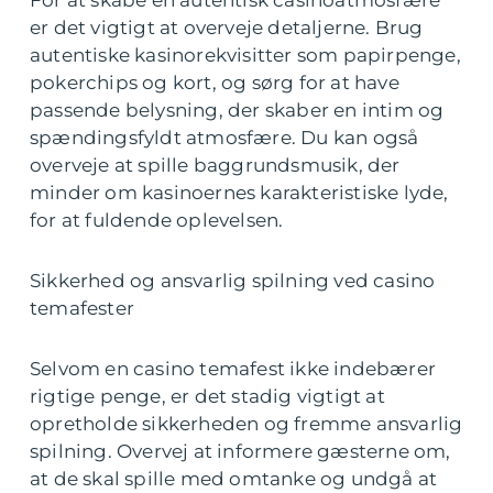
For at skabe en autentisk casinoatmosfære
er det vigtigt at overveje detaljerne. Brug
autentiske kasinorekvisitter som papirpenge,
pokerchips og kort, og sørg for at have
passende belysning, der skaber en intim og
spændingsfyldt atmosfære. Du kan også
overveje at spille baggrundsmusik, der
minder om kasinoernes karakteristiske lyde,
for at fuldende oplevelsen.
Sikkerhed og ansvarlig spilning ved casino
temafester
Selvom en casino temafest ikke indebærer
rigtige penge, er det stadig vigtigt at
opretholde sikkerheden og fremme ansvarlig
spilning. Overvej at informere gæsterne om,
at de skal spille med omtanke og undgå at