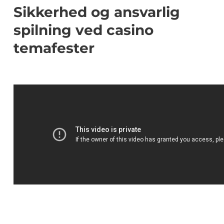
Sikkerhed og ansvarlig
spilning ved casino
temafester