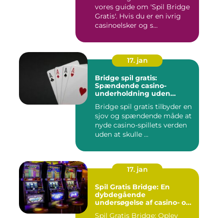
vores guide om 'Spil Bridge
Gratis'. Hvis du er en ivrig
casinoelsker og s...
17. jan
Bridge spil gratis:
Spændende casino-
underholdning uden
økonomiske bekymringer
Bridge spil gratis tilbyder en
sjov og spændende måde at
nyde casino-spillets verden
uden at skulle ...
17. jan
Spil Gratis Bridge: En
dybdegående
undersøgelse af casino- og
spilverdenen
Spil Gratis Bridge: Oplev