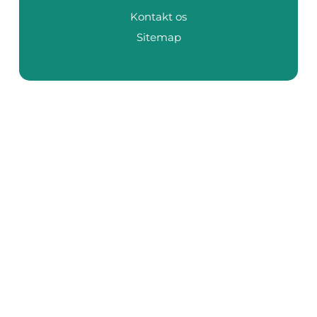
Kontakt os
Sitemap