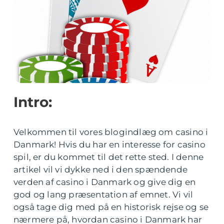
Intro:
Velkommen til vores blogindlæg om casino i
Danmark! Hvis du har en interesse for casino
spil, er du kommet til det rette sted. I denne
artikel vil vi dykke ned i den spændende
verden af casino i Danmark og give dig en
god og lang præsentation af emnet. Vi vil
også tage dig med på en historisk rejse og se
nærmere på, hvordan casino i Danmark har