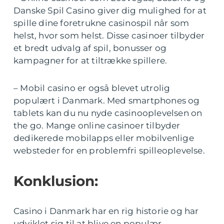
Danske Spil Casino giver dig mulighed for at
spille dine foretrukne casinospil når som
helst, hvor som helst. Disse casinoer tilbyder
et bredt udvalg af spil, bonusser og
kampagner for at tiltrække spillere.
– Mobil casino er også blevet utrolig
populært i Danmark. Med smartphones og
tablets kan du nu nyde casinooplevelsen on
the go. Mange online casinoer tilbyder
dedikerede mobilapps eller mobilvenlige
websteder for en problemfri spilleoplevelse.
Konklusion:
Casino i Danmark har en rig historie og har
udviklet sig til at blive en populær