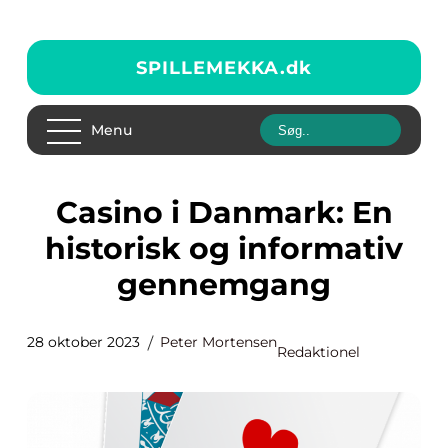
SPILLEMEKKA.
dk
Menu
Casino i Danmark: En
historisk og informativ
gennemgang
28 oktober 2023
Peter Mortensen
Redaktionel