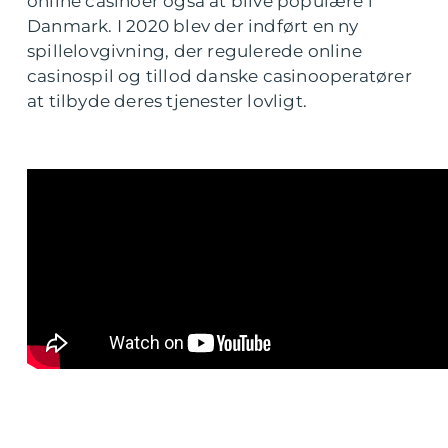
online casinoer også at blive populære i
Danmark. I 2020 blev der indført en ny
spillelovgivning, der regulerede online
casinospil og tillod danske casinooperatører
at tilbyde deres tjenester lovligt.