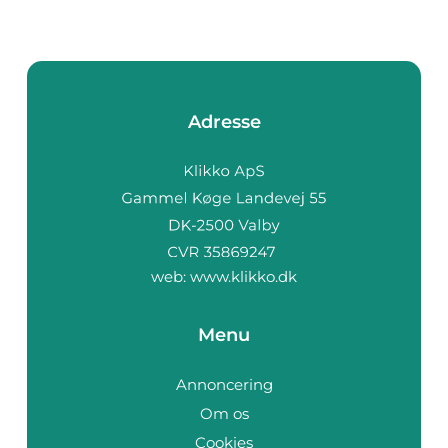
Adresse
web:
www.klikko.dk
Menu
Annoncering
Om os
Cookies