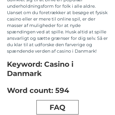
underholdningsform for folk i alle aldre.
Uanset om du foretrækker at besøge et fysisk
casino eller er mere til online spil, er der
masser af muligheder for at nyde
spændingen ved at spille. Husk altid at spille
ansvarligt og sætte grænser for dig selv. Så er
du klar til at udforske den farverige og
spændende verden af casino i Danmark!
Keyword: Casino i
Danmark
Word count: 594
FAQ