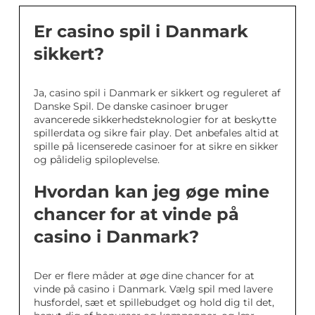
Er casino spil i Danmark
sikkert?
Ja, casino spil i Danmark er sikkert og reguleret af
Danske Spil. De danske casinoer bruger
avancerede sikkerhedsteknologier for at beskytte
spillerdata og sikre fair play. Det anbefales altid at
spille på licenserede casinoer for at sikre en sikker
og pålidelig spiloplevelse.
Hvordan kan jeg øge mine
chancer for at vinde på
casino i Danmark?
Der er flere måder at øge dine chancer for at
vinde på casino i Danmark. Vælg spil med lavere
husfordel, sæt et spillebudget og hold dig til det,