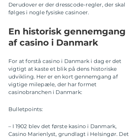
Derudover er der dresscode-regler, der skal
følges i nogle fysiske casinoer.
En historisk gennemgang
af casino i Danmark
For at forstå casino i Danmark i dag er det
vigtigt at kaste et blik på dens historiske
udvikling. Her er en kort gennemgang af
vigtige milepæle, der har formet
casinobranchen i Danmark:
Bulletpoints:
– I 1902 blev det første kasino i Danmark,
Casino Marienlyst, grundlagt i Helsingør. Det