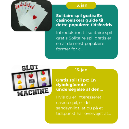
13. jan
Solitaire spil gratis: En
casinoelskers guide til
dette populære tidsfordriv
Introduktion til solitaire spil
gratis Solitaire spil gratis er
en af de mest populære
former for c...
13. jan
Gratis spil til pc: En
dybdegående
undersøgelse af den
spændende verden af
Hvis du er interesseret i
casino spil til computer
casino spil, er det
sandsynligt, at du på et
tidspunkt har overvejet at
pr...