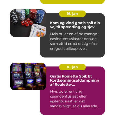
Introduktion: E...
16. jan
Kom og vind gratis spil din
vej til spænding og sjov
Hvis du er en af de mange
casino-entusiaster derude,
som altid er på udkig efter
en god spilleopleve...
16. jan
Gratis Roulette Spil: Et
Kortlægningsafdampning
af Roulette-
spilverdenshistorie
Hvis du er en ivrig
casinoentusiast eller
spilentusiast, er det
sandsynligt, at du allerede
har stif...