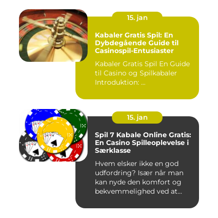
15. jan
Kabaler Gratis Spil: En
Dybdegående Guide til
Casinospil-Entusiaster
Kabaler Gratis Spil En Guide
til Casino og Spilkabaler
Introduktion: ...
15. jan
Spil 7 Kabale Online Gratis:
En Casino Spilleoplevelse i
Særklasse
Hvem elsker ikke en god
udfordring? Især når man
kan nyde den komfort og
bekvemmelighed ved at
spill...