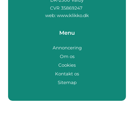
web:
www.klikko.dk
Menu
Annoncering
Om os
Cookies
Kontakt os
Sitemap