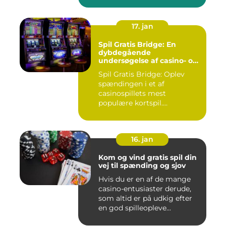
17. jan
Spil Gratis Bridge: En
dybdegående
undersøgelse af casino- og
spilverdenen
Spil Gratis Bridge: Oplev
spændingen i et af
casinospillets mest
populære kortspil.
Introduktion: E...
16. jan
Kom og vind gratis spil din
vej til spænding og sjov
Hvis du er en af de mange
casino-entusiaster derude,
som altid er på udkig efter
en god spilleopleve...