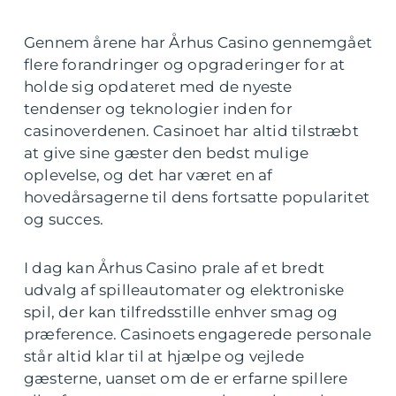
Gennem årene har Århus Casino gennemgået
flere forandringer og opgraderinger for at
holde sig opdateret med de nyeste
tendenser og teknologier inden for
casinoverdenen. Casinoet har altid tilstræbt
at give sine gæster den bedst mulige
oplevelse, og det har været en af
hovedårsagerne til dens fortsatte popularitet
og succes.
I dag kan Århus Casino prale af et bredt
udvalg af spilleautomater og elektroniske
spil, der kan tilfredsstille enhver smag og
præference. Casinoets engagerede personale
står altid klar til at hjælpe og vejlede
gæsterne, uanset om de er erfarne spillere