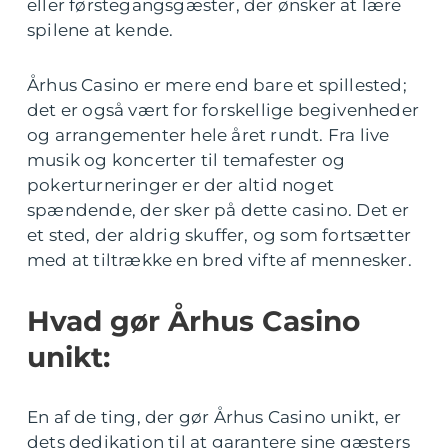
eller førstegangsgæster, der ønsker at lære
spilene at kende.
Århus Casino er mere end bare et spillested;
det er også vært for forskellige begivenheder
og arrangementer hele året rundt. Fra live
musik og koncerter til temafester og
pokerturneringer er der altid noget
spændende, der sker på dette casino. Det er
et sted, der aldrig skuffer, og som fortsætter
med at tiltrække en bred vifte af mennesker.
Hvad gør Århus Casino
unikt:
En af de ting, der gør Århus Casino unikt, er
dets dedikation til at garantere sine gæsters