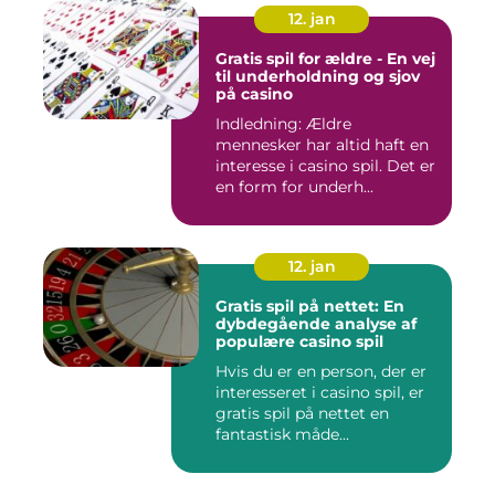
12. jan
Gratis spil for ældre - En vej
til underholdning og sjov
på casino
Indledning: Ældre
mennesker har altid haft en
interesse i casino spil. Det er
en form for underh...
12. jan
Gratis spil på nettet: En
dybdegående analyse af
populære casino spil
Hvis du er en person, der er
interesseret i casino spil, er
gratis spil på nettet en
fantastisk måde...