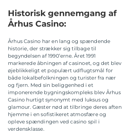
Historisk gennemgang af
Århus Casino:
Århus Casino har en lang og spændende
historie, der strækker sig tilbage til
begyndelsen af 1990’erne. Året 1991
markerede åbningen af casinoet, og det blev
øjeblikkeligt et populært udflugtsmål for
både lokalbefolkningen og turister fra nær
og fjern. Med sin beliggenhed i et
imponerende bygningskompleks blev Århus
Casino hurtigt synonymt med luksus og
glamour. Gæster nød at tilbringe deres aften
hjemme i en sofistikeret atmosfære og
opleve spændingen ved casino spil i
verdensklasse.