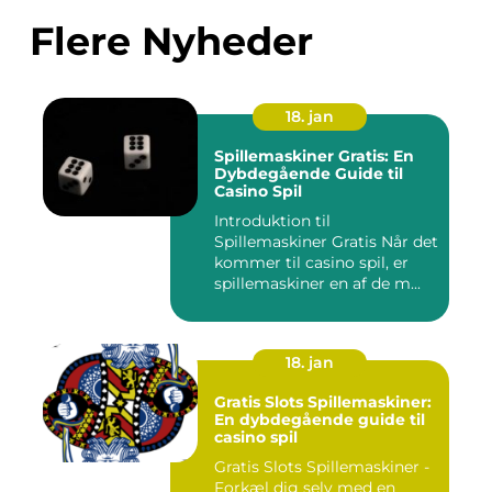
Flere Nyheder
18. jan
Spillemaskiner Gratis: En
Dybdegående Guide til
Casino Spil
Introduktion til
Spillemaskiner Gratis Når det
kommer til casino spil, er
spillemaskiner en af de m...
18. jan
Gratis Slots Spillemaskiner:
En dybdegående guide til
casino spil
Gratis Slots Spillemaskiner -
Forkæl dig selv med en