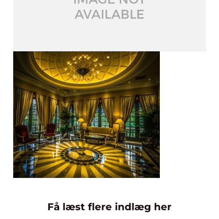
Få læst flere indlæg her