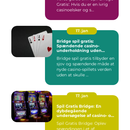
Gratis'. Hvis du er en ivrig
casinoelsker og s...
17. jan
Bridge spil gratis:
Spændende casino-
underholdning uden
økonomiske bekymringer
Bridge spil gratis tilbyder en
sjov og spændende måde at
nyde casino-spillets verden
uden at skulle ...
17. jan
Spil Gratis Bridge: En
dybdegående
undersøgelse af casino- og
spilverdenen
Spil Gratis Bridge: Oplev
spændingen i et af