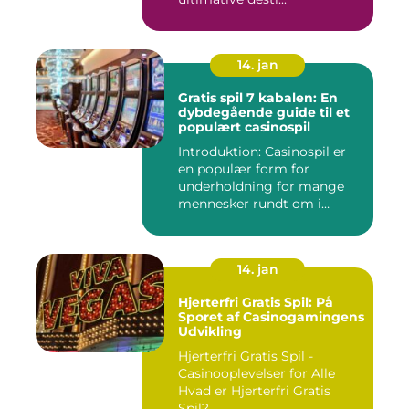
14. jan
Gratis spil 7 kabalen: En
dybdegående guide til et
populært casinospil
Introduktion: Casinospil er
en populær form for
underholdning for mange
mennesker rundt om i
verden....
14. jan
Hjerterfri Gratis Spil: På
Sporet af Casinogamingens
Udvikling
Hjerterfri Gratis Spil -
Casinooplevelser for Alle
Hvad er Hjerterfri Gratis
Spil? ...