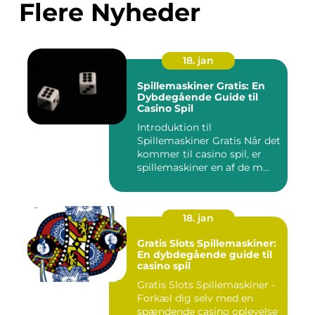
Flere Nyheder
18. jan
Spillemaskiner Gratis: En
Dybdegående Guide til
Casino Spil
Introduktion til
Spillemaskiner Gratis Når det
kommer til casino spil, er
spillemaskiner en af de m...
18. jan
Gratis Slots Spillemaskiner:
En dybdegående guide til
casino spil
Gratis Slots Spillemaskiner -
Forkæl dig selv med en
spændende casino oplevelse