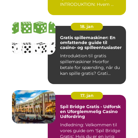
INTRODUKTION: Hvem ...
18. jan
Gratis spillemaskiner: En
omfattende guide til
casino- og spilleentusiaster
Introduktion til gratis
spillemaskiner Hvorfor
betale for spænding, når du
kan spille gratis? Grati...
17. jan
Spil Bridge Gratis - Udforsk
en Uforglemmelig Casino
Udfordring
Indledning: Velkommen til
vores guide om 'Spil Bridge
Gratis'. Hvis du er en ivrig