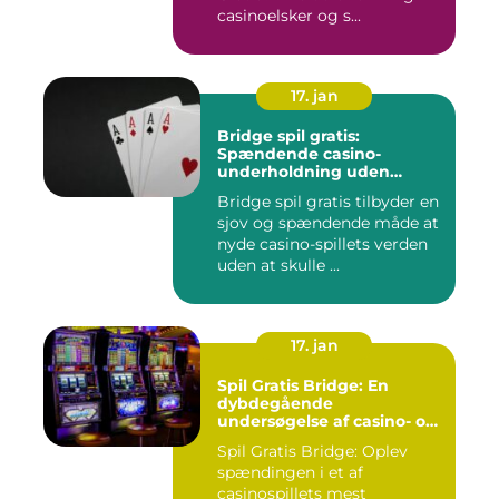
casinoelsker og s...
17. jan
Bridge spil gratis:
Spændende casino-
underholdning uden
økonomiske bekymringer
Bridge spil gratis tilbyder en
sjov og spændende måde at
nyde casino-spillets verden
uden at skulle ...
17. jan
Spil Gratis Bridge: En
dybdegående
undersøgelse af casino- og
spilverdenen
Spil Gratis Bridge: Oplev
spændingen i et af
casinospillets mest