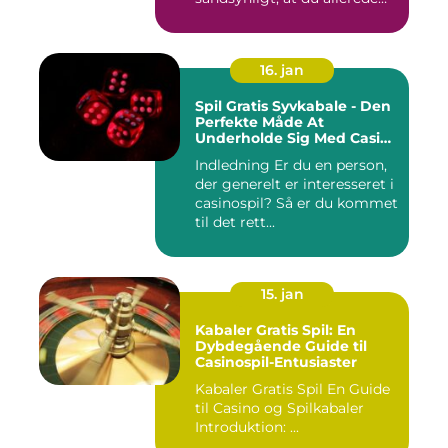
har stif...
16. jan
Spil Gratis Syvkabale - Den
Perfekte Måde At
Underholde Sig Med Casino
Spil
Indledning Er du en person,
der generelt er interesseret i
casinospil? Så er du kommet
til det rett...
15. jan
Kabaler Gratis Spil: En
Dybdegående Guide til
Casinospil-Entusiaster
Kabaler Gratis Spil En Guide
til Casino og Spilkabaler
Introduktion: ...