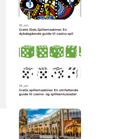
18. jan
Gratis Slots Spillemaskiner: En
dybdegående guide til casino spil
18. jan
Gratis spillemaskiner: En omfattende
guide til casino- og spilleentusiaster