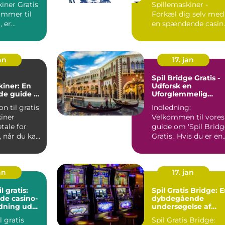
iner Gratis
Spillemaskiner -
ommer til
Forkæl dig selv med
, er
en spændende casin
iner en af
oplevelse
INTRODUKTION:
Hvem ...
an
17. jan
Spil Bridge Gratis -
kiner: En
Udforsk en
e guide til
Uforglemmelig
g
Casino Udfordring
n til gratis
Indledning:
siaster
kiner
Velkommen til vores
tale for
guide om 'Spil Bridg
 når du kan
Gratis'. Hvis du er en
s? Grati...
ivrig casinoelsker og
s...
an
17. jan
l gratis:
Spil Gratis Bridge: 
e casino-
dybdegående
dning uden
undersøgelse af
ke
casino- og
l gratis
Spil Gratis Bridge:
ger
spilverdenen