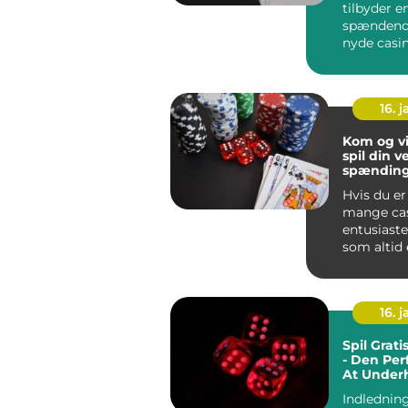
tilbyder e
spændend
nyde casin
verden ude
...
16. j
Kom og vi
spil din vej til
spænding
Hvis du er
mange cas
entusiaste
som altid 
efter en g
spilleoplev
16. j
Spil Grat
- Den Per
At Underh
Med Casin
Indledning Er du 