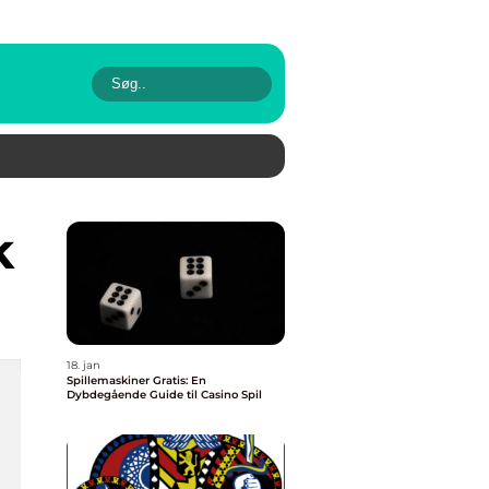
k
18. jan
Spillemaskiner Gratis: En
Dybdegående Guide til Casino Spil