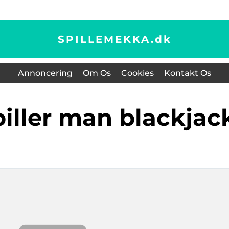
SPILLEMEKKA.
dk
Annoncering
Om Os
Cookies
Kontakt Os
piller man blackjac