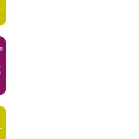
og
s
e
n