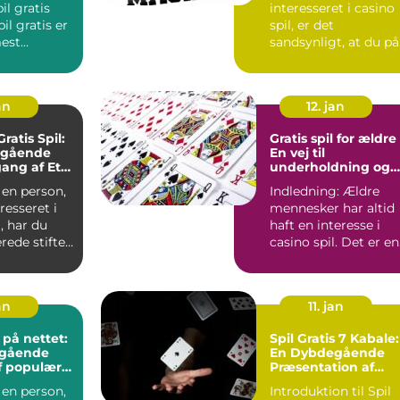
pil gratis
interesseret i casino
computer
pil gratis er
spil, er det
mest
sandsynligt, at du på
former for
et tidspunkt har
overvejet at pr...
an
12. jan
ratis Spil:
Gratis spil for ældre 
egående
En vej til
ng af Et
underholdning og
Casino-spil
sjov på casino
 en person,
Indledning: Ældre
resseret i
mennesker har altid
l, har du
haft en interesse i
rede stiftet
casino spil. Det er en
ab m...
form for underh...
an
11. jan
l på nettet:
Spil Gratis 7 Kabale:
egående
En Dybdegående
f populære
Præsentation af
l
Dette Populære
 en person,
Introduktion til Spil
Casino Spil