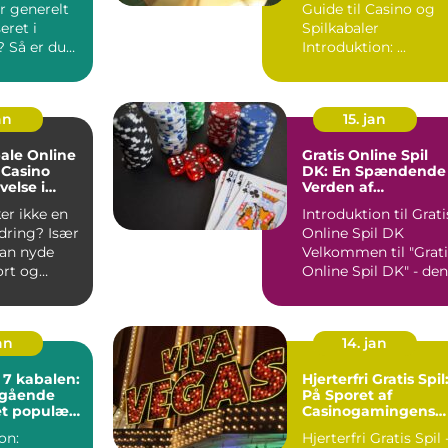
r generelt
Guide til Casino og
eret i
Spilkabaler
? Så er du
Introduktion: ...
 det rett...
an
15. jan
bale Online
Gratis Online Spil
 Casino
DK: En Spændende
velse i
Verden af
e
Underholdning
er ikke en
Introduktion til Grati
dring? Især
Online Spil DK
an nyde
Velkommen til "Grati
rt og
Online Spil DK" - den
lighed ved
ultimative desti...
jan
14. jan
l 7 kabalen:
Hjerterfri Gratis Spil
egående
På Sporet af
 et populært
Casinogamingens
Udvikling
on:
Hjerterfri Gratis Spil 