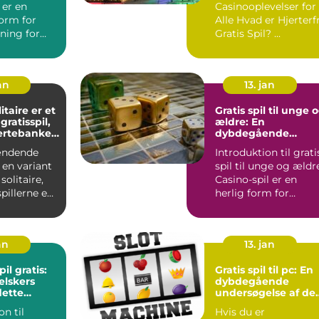
 er en
Casinooplevelser for
orm for
Alle Hvad er Hjerterfri
ning for
Gratis Spil? ...
nnesker
 verden....
jan
13. jan
itaire er et
Gratis spil til unge 
ratisspil,
ældre: En
jertebanket
dybdegående
e for casino-
undersøgelse af
ændende
Introduktion til grati
er overalt
underholdning til
r en variant
spil til unge og ældr
casino-entusiaster
 solitaire,
Casino-spil er en
spillerne en
herlig form for
dring...
underholdning, der...
an
13. jan
pil gratis:
Gratis spil til pc: En
elskers
dybdegående
dette
undersøgelse af de
tidsfordriv
spændende verden
on til
Hvis du er
af casino spil til