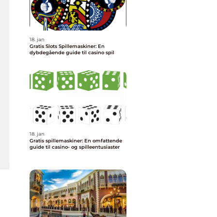
18. jan
Gratis Slots Spillemaskiner: En
dybdegående guide til casino spil
18. jan
Gratis spillemaskiner: En omfattende
guide til casino- og spilleentusiaster