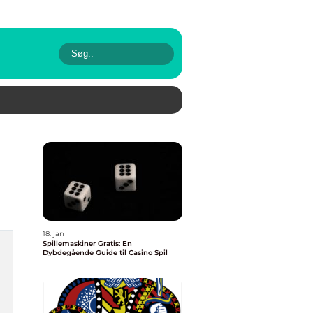
18. jan
Spillemaskiner Gratis: En
Dybdegående Guide til Casino Spil