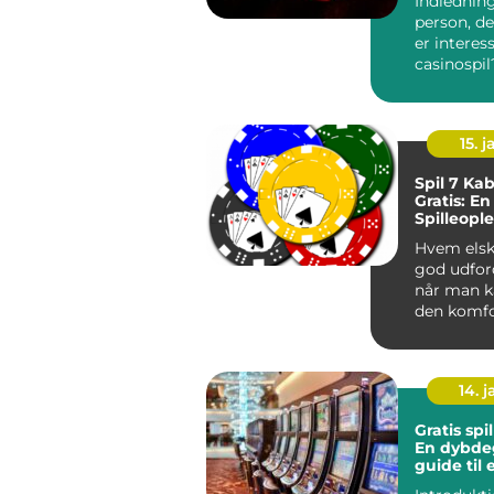
Indledning Er du 
person, de
er interess
casinospil
kommet til
15. j
Spil 7 Ka
Gratis: En
Spilleople
Særklass
Hvem elsk
god udfor
når man k
den komfo
bekvemme
at spill...
14. 
Gratis spi
En dybd
guide til
casinospil