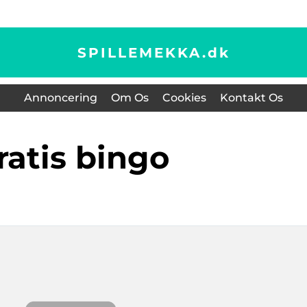
SPILLEMEKKA.
dk
Annoncering
Om Os
Cookies
Kontakt Os
gratis bingo