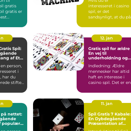
on til
Hvis du er
af casino spil til
pil gratis
interesseret i casino
computer
pil gratis er
spil, er det
mest
sandsynligt, at du på
former for
et tidspunkt har
overvejet at pr...
an
12. jan
ratis Spil:
Gratis spil for ældre 
egående
En vej til
ng af Et
underholdning og
Casino-spil
sjov på casino
 en person,
Indledning: Ældre
resseret i
mennesker har altid
l, har du
haft en interesse i
rede stiftet
casino spil. Det er en
ab m...
form for underh...
an
11. jan
l på nettet:
Spil Gratis 7 Kabale:
egående
En Dybdegående
f populære
Præsentation af
l
Dette Populære