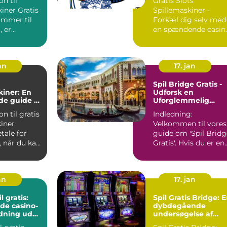
on til
Gratis Slots
iner Gratis
Spillemaskiner -
ommer til
Forkæl dig selv med
, er
en spændende casin
iner en af
oplevelse
INTRODUKTION:
Hvem ...
an
17. jan
Spil Bridge Gratis -
kiner: En
Udforsk en
e guide til
Uforglemmelig
g
Casino Udfordring
n til gratis
Indledning:
siaster
kiner
Velkommen til vores
tale for
guide om 'Spil Bridg
 når du kan
Gratis'. Hvis du er en
s? Grati...
ivrig casinoelsker og
s...
an
17. jan
l gratis:
Spil Gratis Bridge: 
e casino-
dybdegående
dning uden
undersøgelse af
ke
casino- og