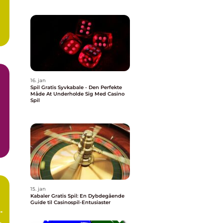
16. jan
Spil Gratis Syvkabale - Den Perfekte
Måde At Underholde Sig Med Casino
m
Spil
15. jan
Kabaler Gratis Spil: En Dybdegående
Guide til Casinospil-Entusiaster