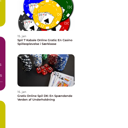
15. jan
Spil 7 Kabale Online Gratis: En Casino
Spilleoplevelse i Særklasse
s
s
15. jan
Gratis Online Spil DK: En Spændende
Verden af Underholdning
: