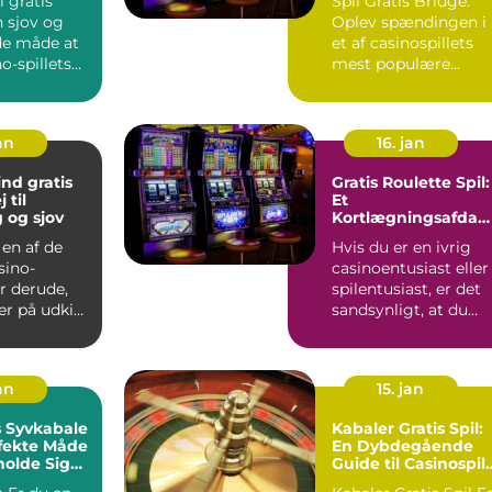
l gratis
Spil Gratis Bridge:
ger
spilverdenen
n sjov og
Oplev spændingen i
e måde at
et af casinospillets
o-spillets
mest populære
n at skulle
kortspil. Introduktion:
E...
an
16. jan
nd gratis
Gratis Roulette Spil:
Et
 og sjov
Kortlægningsafda
pning af Roulette-
 en af de
Hvis du er en ivrig
spilverdenshistorie
ino-
casinoentusiast eller
r derude,
spilentusiast, er det
er på udkig
sandsynligt, at du
od
allerede har stif...
e...
an
15. jan
is Syvkabale
Kabaler Gratis Spil:
fekte Måde
En Dybdegående
olde Sig
Guide til Casinospil-
o Spil
Entusiaster