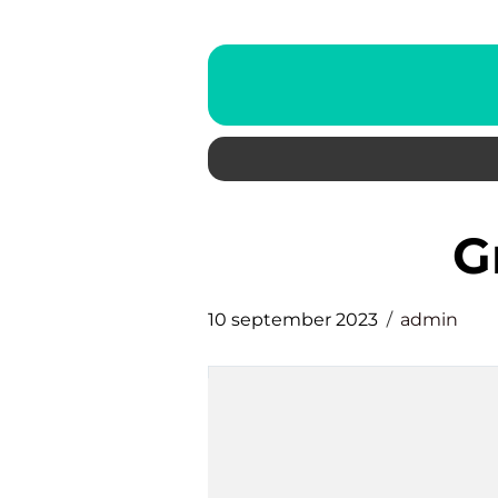
10 september 2023
admin