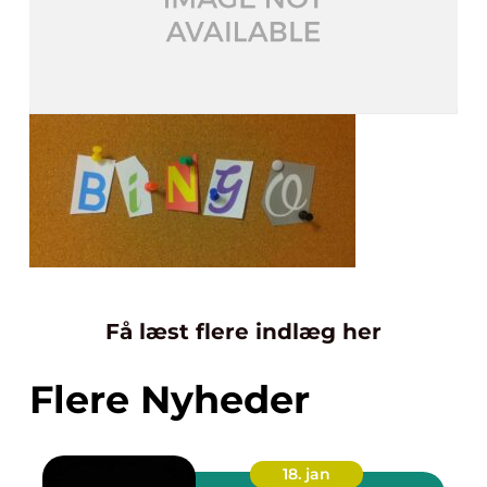
Få læst flere indlæg her
Flere Nyheder
18. jan