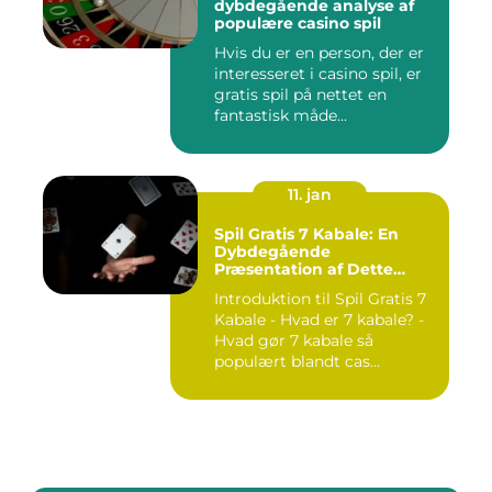
dybdegående analyse af
populære casino spil
Hvis du er en person, der er
interesseret i casino spil, er
gratis spil på nettet en
fantastisk måde...
11. jan
Spil Gratis 7 Kabale: En
Dybdegående
Præsentation af Dette
Populære Casino Spil
Introduktion til Spil Gratis 7
Kabale - Hvad er 7 kabale? -
Hvad gør 7 kabale så
populært blandt cas...