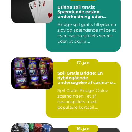
Bridge spil gratis:
Spændende casino-
underholdning uden
økonomiske bekymringer
Bridge spil gratis tilbyder en
sjov og spændende måde at
nyde casino-spillets verden
uden at skulle ...
17. jan
Spil Gratis Bridge: En
dybdegående
undersøgelse af casino- og
spilverdenen
Spil Gratis Bridge: Oplev
spændingen i et af
casinospillets mest
populære kortspil.
Introduktion: E...
16. jan