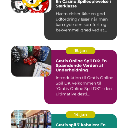
En Casino Spilleoplevelse i
Særklasse
Hvem elsker ikke en god
udfordring? Især når man
kan nyde den komfort og
bekvemmelighed ved at
spill...
15. jan
Gratis Online Spil DK: En
Spændende Verden af
Underholdning
Introduktion til Gratis Online
Spil DK Velkommen til
"Gratis Online Spil DK" - den
ultimative desti...
14. jan
Gratis spil 7 kabalen: En