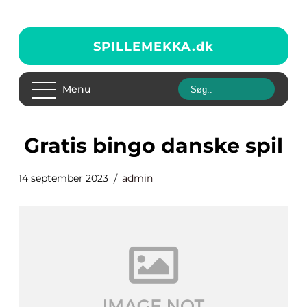
SPILLEMEKKA.
dk
Menu
gratis bingo danske spil
14 september 2023
admin