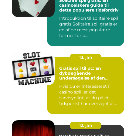
Solitaire spil gratis: En
casinoelskers guide til
dette populære tidsfordriv
Introduktion til solitaire spil
gratis Solitaire spil gratis er
en af de mest populære
former for c...
13. jan
Gratis spil til pc: En
dybdegående
undersøgelse af den
spændende verden af
Hvis du er interesseret i
casino spil til computer
casino spil, er det
sandsynligt, at du på et
tidspunkt har overvejet at
pr...
12. jan