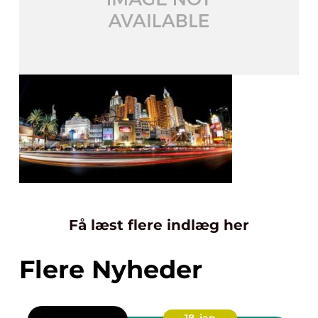
Få læst flere indlæg her
Flere Nyheder