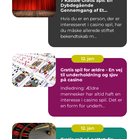
7 Kabale Gratis Spil: En
Dybdegående
Gennemgang af Et
Populært Casino-spil
Hvis du er en person, der er
interesseret i casino spil, har
du måske allerede stiftet
bekendtskab m...
12. jan
Gratis spil for ældre - En vej
til underholdning og sjov
på casino
Indledning: Ældre
mennesker har altid haft en
interesse i casino spil. Det er
en form for underh...
12. jan