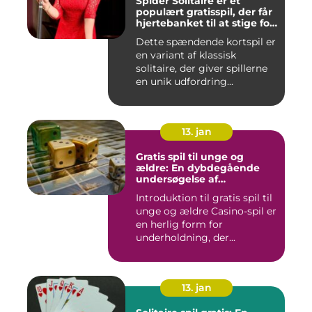
Spider Solitaire er et
populært gratisspil, der får
hjertebanket til at stige for
casino-entusiaster overalt
Dette spændende kortspil er
en variant af klassisk
solitaire, der giver spillerne
en unik udfordring...
13. jan
Gratis spil til unge og
ældre: En dybdegående
undersøgelse af
underholdning til casino-
Introduktion til gratis spil til
entusiaster
unge og ældre Casino-spil er
en herlig form for
underholdning, der...
13. jan