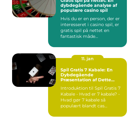
Gratis spil på nettet: En
dybdegående analyse af
populære casino spil
Hvis du er en person, der er
interesseret i casino spil, er
gratis spil på nettet en
fantastisk måde...
11. jan
Spil Gratis 7 Kabale: En
Dybdegående
Præsentation af Dette
Populære Casino Spil
Introduktion til Spil Gratis 7
Kabale - Hvad er 7 kabale? -
Hvad gør 7 kabale så
populært blandt cas...