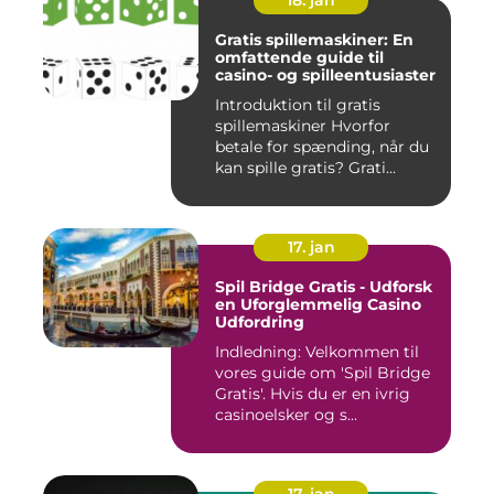
18. jan
Gratis spillemaskiner: En
omfattende guide til
casino- og spilleentusiaster
Introduktion til gratis
spillemaskiner Hvorfor
betale for spænding, når du
kan spille gratis? Grati...
17. jan
Spil Bridge Gratis - Udforsk
en Uforglemmelig Casino
Udfordring
Indledning: Velkommen til
vores guide om 'Spil Bridge
Gratis'. Hvis du er en ivrig
casinoelsker og s...