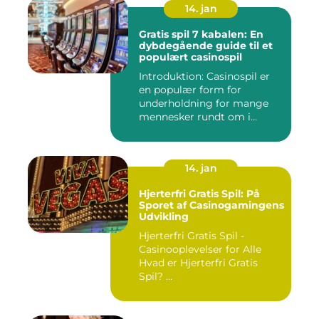
14. jan
Gratis spil 7 kabalen: En
dybdegående guide til et
populært casinospil
Introduktion: Casinospil er
en populær form for
underholdning for mange
mennesker rundt om i
verden....
14. jan
Hjerterfri Gratis Spil: På
Sporet af Casinogamingens
Udvikling
Hjerterfri Gratis Spil -
Casinooplevelser for Alle
Hvad er Hjerterfri Gratis
Spil? ...