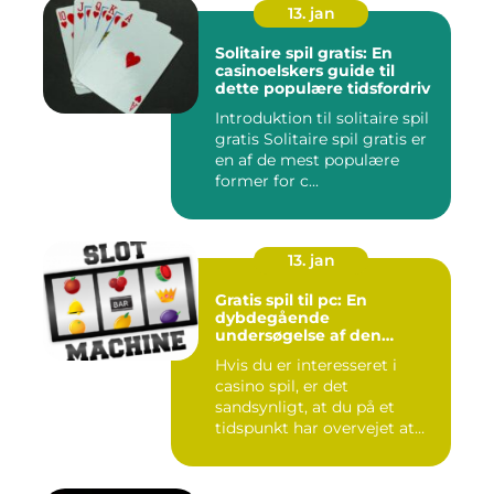
13. jan
Solitaire spil gratis: En
casinoelskers guide til
dette populære tidsfordriv
Introduktion til solitaire spil
gratis Solitaire spil gratis er
en af de mest populære
former for c...
13. jan
Gratis spil til pc: En
dybdegående
undersøgelse af den
spændende verden af
Hvis du er interesseret i
casino spil til computer
casino spil, er det
sandsynligt, at du på et
tidspunkt har overvejet at
pr...