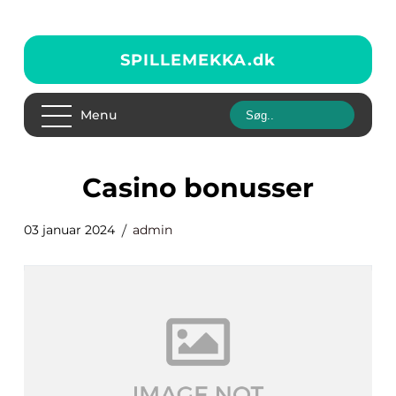
SPILLEMEKKA.
dk
Menu
casino bonusser
03 januar 2024
admin