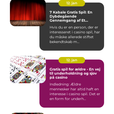
12. jan
7 Kabale Gratis Spil: En
Dybdegående
Gennemgang af Et
Populært Casino-spil
Hvis du er en person, der er
interesseret i casino spil, har
du måske allerede stiftet
bekendtskab m...
12. jan
Gratis spil for ældre - En vej
til underholdning og sjov
på casino
Indledning: Ældre
mennesker har altid haft en
interesse i casino spil. Det er
en form for underh...