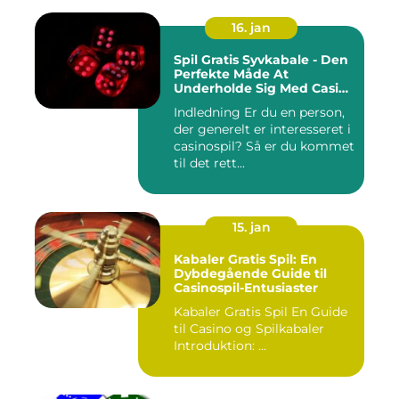
16. jan
Spil Gratis Syvkabale - Den
Perfekte Måde At
Underholde Sig Med Casino
Spil
Indledning Er du en person,
der generelt er interesseret i
casinospil? Så er du kommet
til det rett...
15. jan
Kabaler Gratis Spil: En
Dybdegående Guide til
Casinospil-Entusiaster
Kabaler Gratis Spil En Guide
til Casino og Spilkabaler
Introduktion: ...