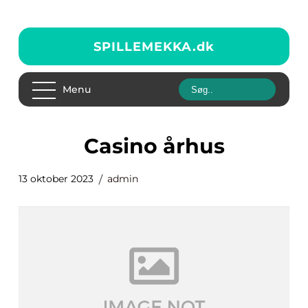
SPILLEMEKKA.
dk
Menu
casino århus
13 oktober 2023
admin