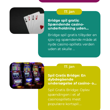
17. jan
Bridge spil gratis:
Spændende casino-
underholdning uden
økonomiske bekymringer
Bridge spil gratis tilbyder en
sjov og spændende måde at
nyde casino-spillets verden
uden at skulle ...
17. jan
Spil Gratis Bridge: En
dybdegående
undersøgelse af casino- og
spilverdenen
Spil Gratis Bridge: Oplev
spændingen i et af
casinospillets mest
populære kortspil.
Introduktion: E...