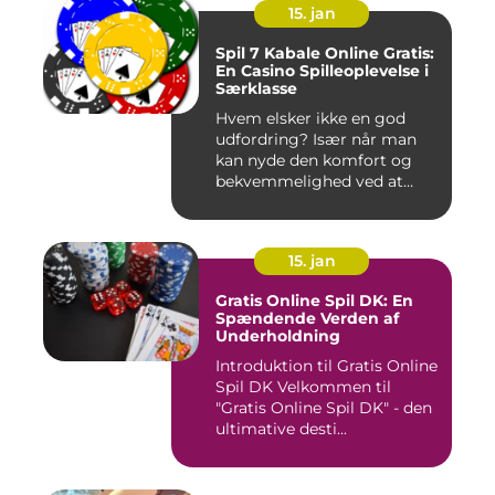
15. jan
Spil 7 Kabale Online Gratis:
En Casino Spilleoplevelse i
Særklasse
Hvem elsker ikke en god
udfordring? Især når man
kan nyde den komfort og
bekvemmelighed ved at
spill...
15. jan
Gratis Online Spil DK: En
Spændende Verden af
Underholdning
Introduktion til Gratis Online
Spil DK Velkommen til
"Gratis Online Spil DK" - den
ultimative desti...