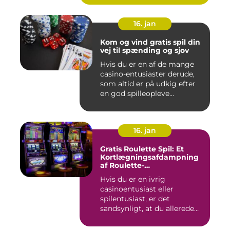
16. jan
Kom og vind gratis spil din
vej til spænding og sjov
Hvis du er en af de mange
casino-entusiaster derude,
som altid er på udkig efter
en god spilleopleve...
16. jan
Gratis Roulette Spil: Et
Kortlægningsafdampning
af Roulette-
spilverdenshistorie
Hvis du er en ivrig
casinoentusiast eller
spilentusiast, er det
sandsynligt, at du allerede
har stif...