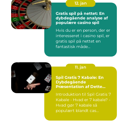
12. jan
Gratis spil på nettet: En
dybdegående analyse af
populære casino spil
Hvis du er en person, der er
interesseret i casino spil, er
gratis spil på nettet en
fantastisk måde...
11. jan
Spil Gratis 7 Kabale: En
Dybdegående
Præsentation af Dette
Populære Casino Spil
Introduktion til Spil Gratis 7
Kabale - Hvad er 7 kabale? -
Hvad gør 7 kabale så
populært blandt cas...