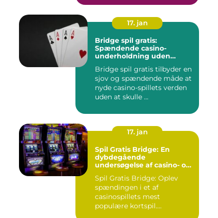
17. jan
Bridge spil gratis:
Spændende casino-
underholdning uden
økonomiske bekymringer
Bridge spil gratis tilbyder en
sjov og spændende måde at
nyde casino-spillets verden
uden at skulle ...
17. jan
Spil Gratis Bridge: En
dybdegående
undersøgelse af casino- og
spilverdenen
Spil Gratis Bridge: Oplev
spændingen i et af
casinospillets mest
populære kortspil.
Introduktion: E...