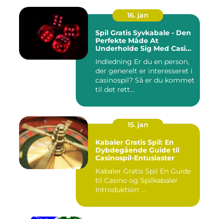
16. jan
Spil Gratis Syvkabale - Den
Perfekte Måde At
Underholde Sig Med Casino
Spil
Indledning Er du en person,
der generelt er interesseret i
casinospil? Så er du kommet
til det rett...
15. jan
Kabaler Gratis Spil: En
Dybdegående Guide til
Casinospil-Entusiaster
Kabaler Gratis Spil En Guide
til Casino og Spilkabaler
Introduktion: ...