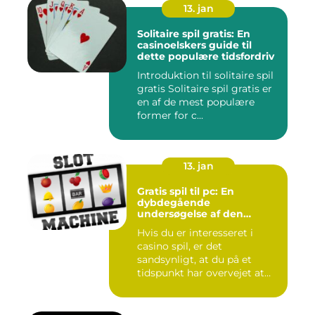
13. jan
Solitaire spil gratis: En
casinoelskers guide til
dette populære tidsfordriv
Introduktion til solitaire spil
gratis Solitaire spil gratis er
en af de mest populære
former for c...
13. jan
Gratis spil til pc: En
dybdegående
undersøgelse af den
spændende verden af
Hvis du er interesseret i
casino spil til computer
casino spil, er det
sandsynligt, at du på et
tidspunkt har overvejet at
pr...