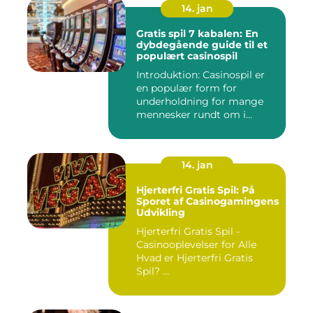
14. jan
Gratis spil 7 kabalen: En
dybdegående guide til et
populært casinospil
Introduktion: Casinospil er
en populær form for
underholdning for mange
mennesker rundt om i
verden....
14. jan
Hjerterfri Gratis Spil: På
Sporet af Casinogamingens
Udvikling
Hjerterfri Gratis Spil -
Casinooplevelser for Alle
Hvad er Hjerterfri Gratis
Spil? ...