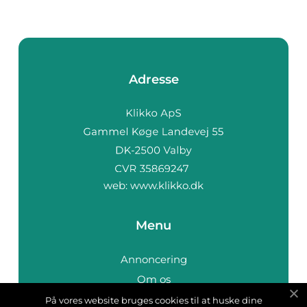
Adresse
web:
www.klikko.dk
Menu
Annoncering
Om os
Cookies
På vores website bruges cookies til at huske dine