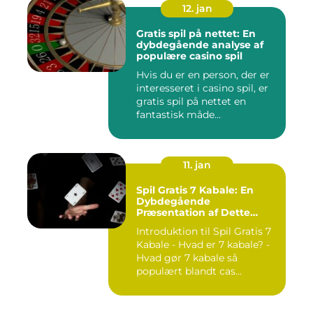
12. jan
Gratis spil på nettet: En
dybdegående analyse af
populære casino spil
Hvis du er en person, der er
interesseret i casino spil, er
gratis spil på nettet en
fantastisk måde...
11. jan
Spil Gratis 7 Kabale: En
Dybdegående
Præsentation af Dette
Populære Casino Spil
Introduktion til Spil Gratis 7
Kabale - Hvad er 7 kabale? -
Hvad gør 7 kabale så
populært blandt cas...