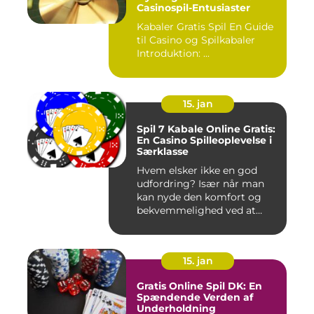
Casinospil-Entusiaster
Kabaler Gratis Spil En Guide
til Casino og Spilkabaler
Introduktion: ...
15. jan
Spil 7 Kabale Online Gratis:
En Casino Spilleoplevelse i
Særklasse
Hvem elsker ikke en god
udfordring? Især når man
kan nyde den komfort og
bekvemmelighed ved at
spill...
15. jan
Gratis Online Spil DK: En
Spændende Verden af
Underholdning