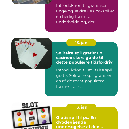
underholdning til casino-
Introduktion til gratis spil til
entusiaster
unge og ældre Casino-spil er
en herlig form for
underholdning, der...
13. jan
Solitaire spil gratis: En
casinoelskers guide til
dette populære tidsfordriv
Introduktion til solitaire spil
gratis Solitaire spil gratis er
en af de mest populære
former for c...
13. jan
Gratis spil til pc: En
dybdegående
undersøgelse af den