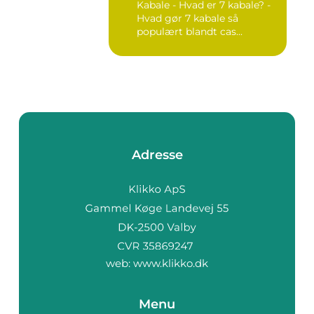
Kabale - Hvad er 7 kabale? -
Hvad gør 7 kabale så
populært blandt cas...
Adresse
web:
www.klikko.dk
Menu