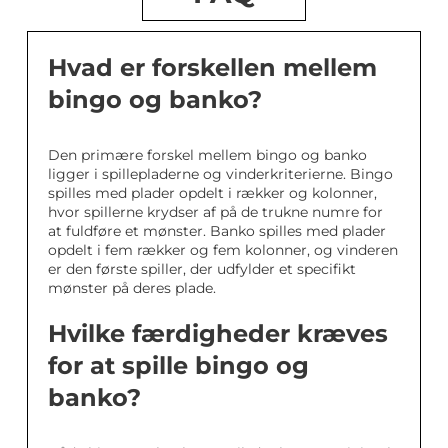
Hvad er forskellen mellem
bingo og banko?
Den primære forskel mellem bingo og banko
ligger i spillepladerne og vinderkriterierne. Bingo
spilles med plader opdelt i rækker og kolonner,
hvor spillerne krydser af på de trukne numre for
at fuldføre et mønster. Banko spilles med plader
opdelt i fem rækker og fem kolonner, og vinderen
er den første spiller, der udfylder et specifikt
mønster på deres plade.
Hvilke færdigheder kræves
for at spille bingo og
banko?