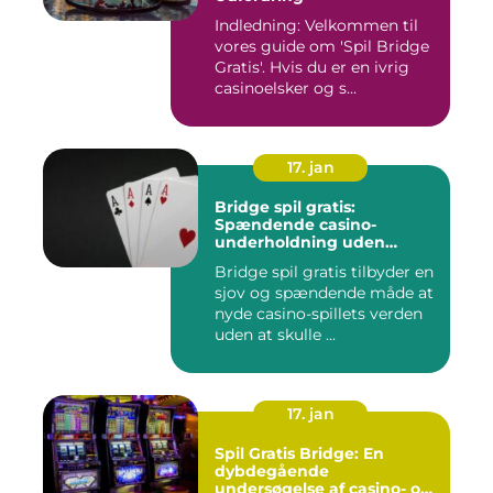
Indledning: Velkommen til
vores guide om 'Spil Bridge
Gratis'. Hvis du er en ivrig
casinoelsker og s...
17. jan
Bridge spil gratis:
Spændende casino-
underholdning uden
økonomiske bekymringer
Bridge spil gratis tilbyder en
sjov og spændende måde at
nyde casino-spillets verden
uden at skulle ...
17. jan
Spil Gratis Bridge: En
dybdegående
undersøgelse af casino- og