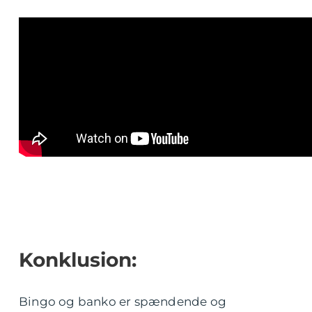
Konklusion:
Bingo og banko er spændende og