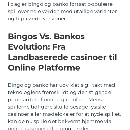
I dag er bingo og banko fortsat populære
spil over hele verden med utallige varianter
og tilpassede versioner.
Bingos Vs. Bankos
Evolution: Fra
Landbaserede casinoer til
Online Platforme
Bingo og banko har udviklet sig i takt med
teknologiens fremskridt og den stigende
popularitet af online gambling. Mens
spillerne tidligere skulle besøge fysiske
casinoer eller mødelokaler for at nyde spillet,
kan de nu spille det bekvemt hjemme via
online casinoer eller bingo-sider.