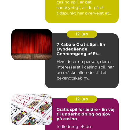
casino spil, er det
sandsynligt, at du på et
tidspunkt har overvejet at
pr...
12. jan
7 Kabale Gratis Spil: En
Dybdegående
Gennemgang af Et
Populært Casino-spil
Hvis du er en person, der er
interesseret i casino spil, har
du måske allerede stiftet
bekendtskab m...
12. jan
Gratis spil for ældre - En vej
til underholdning og sjov
på casino
Indledning: Ældre