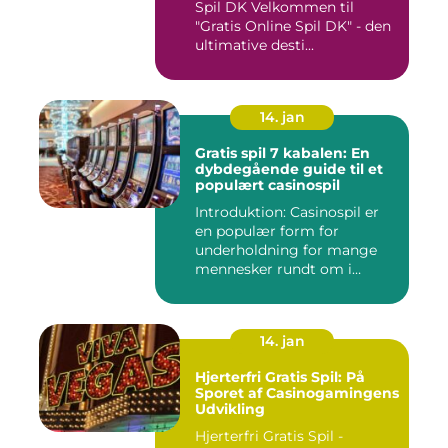
Spil DK Velkommen til
"Gratis Online Spil DK" - den
ultimative desti...
14. jan
Gratis spil 7 kabalen: En
dybdegående guide til et
populært casinospil
Introduktion: Casinospil er
en populær form for
underholdning for mange
mennesker rundt om i
verden....
14. jan
Hjerterfri Gratis Spil: På
Sporet af Casinogamingens
Udvikling
Hjerterfri Gratis Spil -