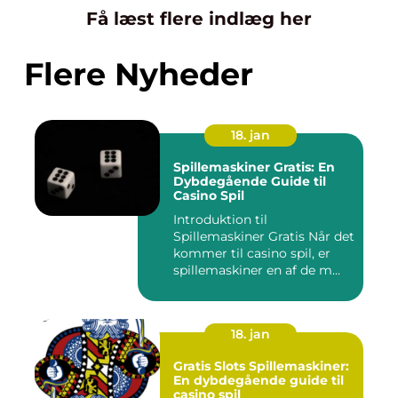
Få læst flere indlæg her
Flere Nyheder
18. jan
Spillemaskiner Gratis: En
Dybdegående Guide til
Casino Spil
Introduktion til
Spillemaskiner Gratis Når det
kommer til casino spil, er
spillemaskiner en af de m...
18. jan
Gratis Slots Spillemaskiner:
En dybdegående guide til
casino spil