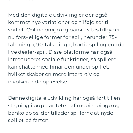
Med den digitale udvikling er der også
kommet nye variationer og tilføjelser til
spillet. Online bingo og banko sites tilbyder
nu forskellige former for spil, herunder 75-
tals bingo, 90-tals bingo, hurtigspil og endda
live dealer-spil. Disse platforme har også
introduceret sociale funktioner, så spillere
kan chatte med hinanden under spillet,
hvilket skaber en mere interaktiv og
involverende oplevelse.
Denne digitale udvikling har også ført til en
stigning i populariteten af mobile bingo og
banko apps, der tillader spillerne at nyde
spillet på farten.