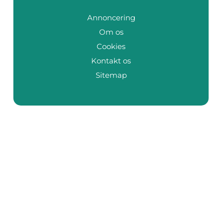
Annoncering
Om os
Cookies
Kontakt os
Sitemap