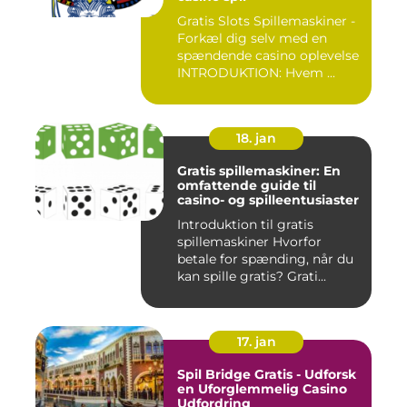
Gratis Slots Spillemaskiner -
Forkæl dig selv med en
spændende casino oplevelse
INTRODUKTION: Hvem ...
18. jan
Gratis spillemaskiner: En
omfattende guide til
casino- og spilleentusiaster
Introduktion til gratis
spillemaskiner Hvorfor
betale for spænding, når du
kan spille gratis? Grati...
17. jan
Spil Bridge Gratis - Udforsk
en Uforglemmelig Casino
Udfordring