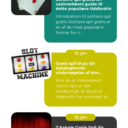
casinoelskers guide til
dette populære tidsfordriv
Introduktion til solitaire spil
gratis Solitaire spil gratis er
en af de mest populære
former for c...
13. jan
Gratis spil til pc: En
dybdegående
undersøgelse af den
spændende verden af
Hvis du er interesseret i
casino spil til computer
casino spil, er det
sandsynligt, at du på et
tidspunkt har overvejet at
pr...
12. jan
7 Kabale Gratis Spil: En