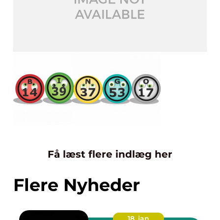
Få læst flere indlæg her
Flere Nyheder
18. jan