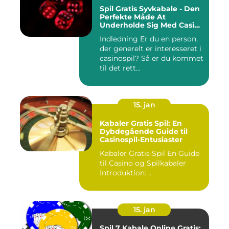
Spil Gratis Syvkabale - Den
Perfekte Måde At
Underholde Sig Med Casino
Spil
Indledning Er du en person,
der generelt er interesseret i
casinospil? Så er du kommet
til det rett...
15. jan
Kabaler Gratis Spil: En
Dybdegående Guide til
Casinospil-Entusiaster
Kabaler Gratis Spil En Guide
til Casino og Spilkabaler
Introduktion: ...
15. jan
Spil 7 Kabale Online Gratis: