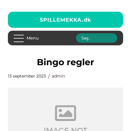
SPILLEMEKKA.
dk
Menu
bingo regler
13 september 2023
admin