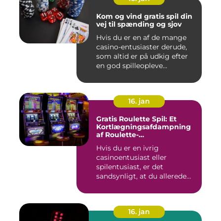
Kom og vind gratis spil din
vej til spænding og sjov
Hvis du er en af de mange
casino-entusiaster derude,
som altid er på udkig efter
en god spilleopleve...
16. jan
Gratis Roulette Spil: Et
Kortlægningsafdampning
af Roulette-
spilverdenshistorie
Hvis du er en ivrig
casinoentusiast eller
spilentusiast, er det
sandsynligt, at du allerede
har stif...
16. jan