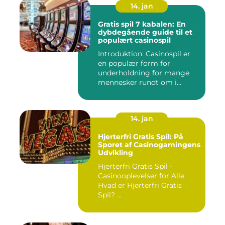
14. jan
Gratis spil 7 kabalen: En
dybdegående guide til et
populært casinospil
Introduktion: Casinospil er
en populær form for
underholdning for mange
mennesker rundt om i
verden....
14. jan
Hjerterfri Gratis Spil: På
Sporet af Casinogamingens
Udvikling
Hjerterfri Gratis Spil -
Casinooplevelser for Alle
Hvad er Hjerterfri Gratis
Spil? ...