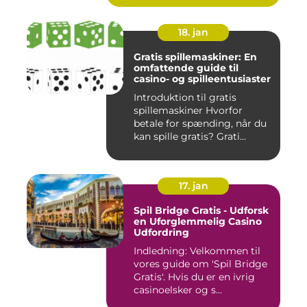
18. jan
Gratis spillemaskiner: En
omfattende guide til
casino- og spilleentusiaster
Introduktion til gratis
spillemaskiner Hvorfor
betale for spænding, når du
kan spille gratis? Grati...
17. jan
Spil Bridge Gratis - Udforsk
en Uforglemmelig Casino
Udfordring
Indledning: Velkommen til
vores guide om 'Spil Bridge
Gratis'. Hvis du er en ivrig
casinoelsker og s...