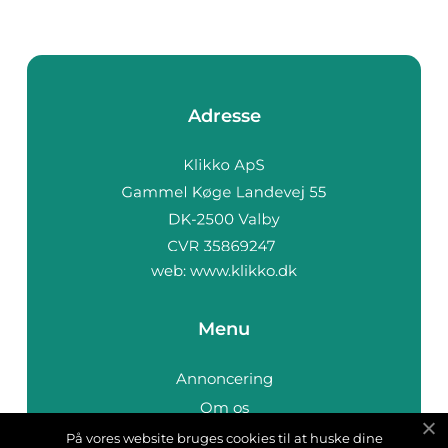
Adresse
web:
www.klikko.dk
Menu
Annoncering
Om os
Cookies
På vores website bruges cookies til at huske dine