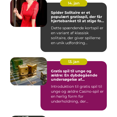
14. jan
Spider Solitaire er et
populært gratisspil, der får
hjertebanket til at stige for
casino-entusiaster overalt
Dette spændende kortspil er
en variant af klassisk
solitaire, der giver spillerne
en unik udfordring...
13. jan
Gratis spil til unge og
ældre: En dybdegående
undersøgelse af
underholdning til casino-
Introduktion til gratis spil til
entusiaster
unge og ældre Casino-spil er
en herlig form for
underholdning, der...